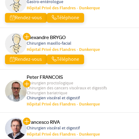
Gastro-entérologue
Hôpital Privé des Flandres - Dunkerque
Rendez-vous
Téléphone
Alexandre BRYGO
Chirurgien maxillo-facial
Hôpital Privé des Flandres - Dunkerque
Rendez-vous
Téléphone
Peter FRANCOIS
Chirurgien proctologique
Chirurgien des cancers viscéraux et digestifs
Chirurgien bariatrique
Chirurgien viscéral et digestif
Hôpital Privé des Flandres - Dunkerque
Francesco RIVA
Chirurgien viscéral et digestif
Hôpital Privé des Flandres - Dunkerque