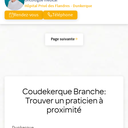
Oncologue médical
Hôpital Privé des Flandres - Dunkerque
Rendez-vous
Téléphone
Page suivante
Coudekerque Branche:
Trouver un praticien à
proximité