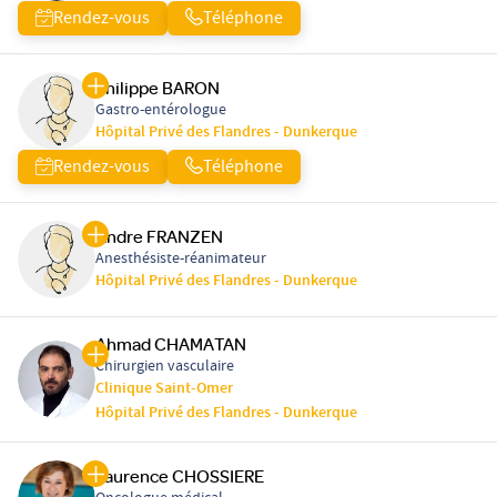
Rendez-vous
Téléphone
Philippe BARON
Gastro-entérologue
Hôpital Privé des Flandres - Dunkerque
Rendez-vous
Téléphone
Andre FRANZEN
Anesthésiste-réanimateur
Hôpital Privé des Flandres - Dunkerque
Ahmad CHAMATAN
Chirurgien vasculaire
Clinique Saint-Omer
Hôpital Privé des Flandres - Dunkerque
Laurence CHOSSIERE