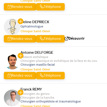
Clinique Saint-Omer
Rendez-vous
Téléphone
Celine DEPRIECK
Ophtalmologue
Clinique Saint-Omer
Découvrir
Rendez-vous
Téléphone
Antoine DELFORGE
Médecin esthétique
Chirurgien plastique et esthétique de la face et du cou
Chirurgien maxillo-facial
Clinique Saint-Omer
Rendez-vous
Téléphone
Franck REMY
Chirurgien du genou
Chirurgien de la hanche
Chirurgien orthopédiste et traumatologue
Clinique Saint-Omer