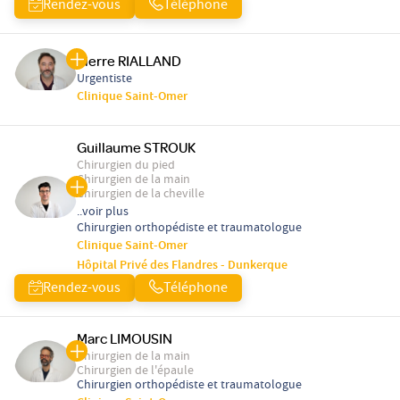
Rendez-vous
Téléphone
Pierre RIALLAND
Urgentiste
Clinique Saint-Omer
Guillaume STROUK
Chirurgien du pied
Chirurgien de la main
Chirurgien de la cheville
..voir plus
Chirurgien orthopédiste et traumatologue
Clinique Saint-Omer
Hôpital Privé des Flandres - Dunkerque
Rendez-vous
Téléphone
Marc LIMOUSIN
Chirurgien de la main
Chirurgien de l'épaule
Chirurgien orthopédiste et traumatologue