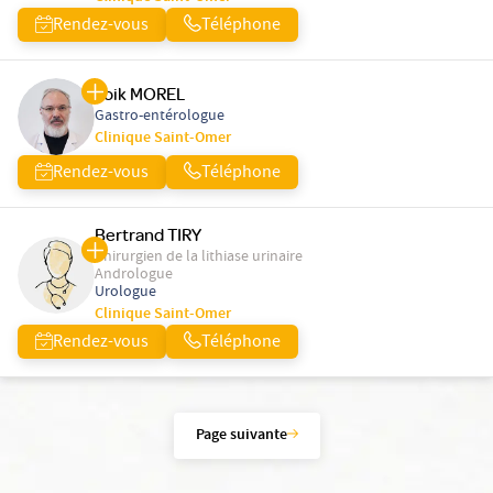
Rendez-vous
Téléphone
Loik MOREL
Gastro-entérologue
Clinique Saint-Omer
Rendez-vous
Téléphone
Bertrand TIRY
Chirurgien de la lithiase urinaire
Andrologue
Urologue
Clinique Saint-Omer
Rendez-vous
Téléphone
Page suivante