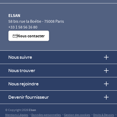
ELSAN
58 bis rue la Boétie - 75008 Paris
+33 1 58 56 16 80
Nous contacter
Nous suivre
Nous trouver
Nous rejoindre
Devenir fournisseur
© Copyright 2026
Elsan
-
-
-
-
Mentions Légales
Données personnelles
Gestion des cookies
Droits & Devoirs