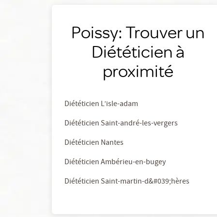
Poissy: Trouver un
Diététicien à
proximité
Diététicien L’isle-adam
Diététicien Saint-andré-les-vergers
Diététicien Nantes
Diététicien Ambérieu-en-bugey
Diététicien Saint-martin-d&#039;hères
Vos données vous
appartiennent