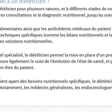
el à un diététicien ?
iététicien pour plusieurs raisons, et à différents stades de 
es consultations et le diagnostic nutritionnel, jusqu’au suiv
limentaires ainsi que les antécédents médicaux du patient e
t techniques spécifiques (comme les bilans nutritionnels et l
res solutions nutritionnelles.
spécialisé, le diététicien permet la mise en place d’un pro
assure également le suivi de l’évolution de l’état de santé, e
ien-être du patient.
tient ayant des besoins nutritionnels spécifiques, le diététi
 Notamment, les médecins généralistes, les endocrinologues,