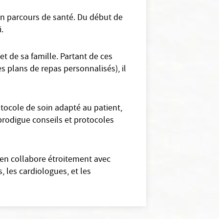
son parcours de santé. Du début de
i.
t de sa famille. Partant de ces
es plans de repas personnalisés), il
tocole de soin adapté au patient,
t prodigue conseils et protocoles
cien collabore étroitement avec
 les cardiologues, et les