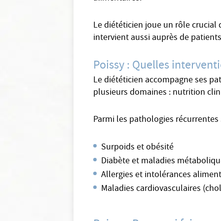
Le diététicien joue un rôle crucial
intervient aussi auprès de patient
Poissy : Quelles intervent
Le diététicien accompagne ses patie
plusieurs domaines : nutrition clin
Parmi les pathologies récurrentes 
Surpoids et obésité
Diabète et maladies métaboliq
Allergies et intolérances alimen
Maladies cardiovasculaires (cho