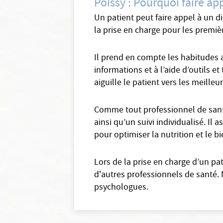
Poissy : Pourquoi faire app
Un patient peut faire appel à un d
la prise en charge pour les premièr
Il prend en compte les habitudes a
informations et à l’aide d’outils e
aiguille le patient vers les meilleu
Comme tout professionnel de santé 
ainsi qu’un suivi individualisé. Il 
pour optimiser la nutrition et le b
Lors de la prise en charge d’un pa
d'autres professionnels de santé.
psychologues.