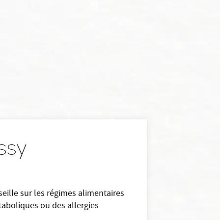
issy
nseille sur les régimes alimentaires
taboliques ou des allergies