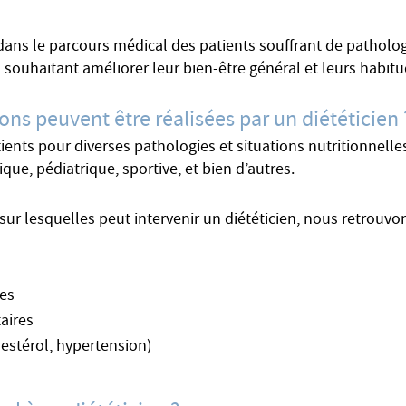
 dans le parcours médical des patients souffrant de pathologi
s souhaitant améliorer leur bien-être général et leurs habit
ions peuvent être réalisées par un diététicien 
nts pour diverses pathologies et situations nutritionnelles. 
ique, pédiatrique, sportive, et bien d’autres.
sur lesquelles peut intervenir un diététicien, nous retrouvon
ues
taires
lestérol, hypertension)