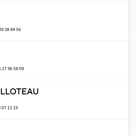
09 38 84 56
6 27 96 58 09
UILLOTEAU
 07 11 19