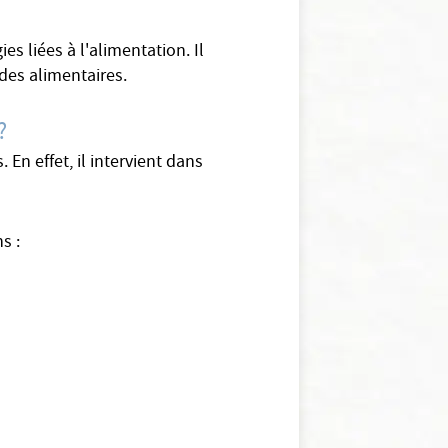
es liées à l'alimentation. Il
udes alimentaires.
?
En effet, il intervient dans
s :