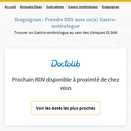
/
/
/
/
Accueil
Annuaire Elsan
Spécialistes
Gastro-entérologue
Draguignan
Draguignan
:
Prendre RDV avec un(e) Gastro-
entérologue
Trouver un Gastro-entérologue au sein des cliniques ELSAN
Prochain RDV disponible à proximté de chez
vous
Voir les dates les plus proches