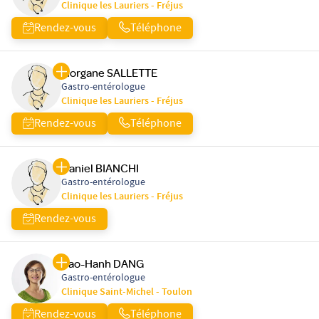
Clinique les Lauriers - Fréjus
Rendez-vous
Téléphone
Morgane SALLETTE
Gastro-entérologue
Clinique les Lauriers - Fréjus
Rendez-vous
Téléphone
Daniel BIANCHI
Gastro-entérologue
Clinique les Lauriers - Fréjus
Rendez-vous
Bao-Hanh DANG
Gastro-entérologue
Clinique Saint-Michel - Toulon
Rendez-vous
Téléphone