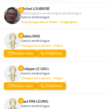
Michel LOUBIERE
Hépato-gastro-entérologue cancérologue
Gastro-entérologue
Polyclinique Notre Dame - Draguignan
Abbes RAIS
Gastro-entérologue
Clinique les Lauriers - Fréjus
Rendez-vous
Téléphone
Philippe LE GALL
Gastro-entérologue
Clinique les Lauriers - Fréjus
Rendez-vous
Téléphone
Paul PAK LEUNG
Gastro-entérologue