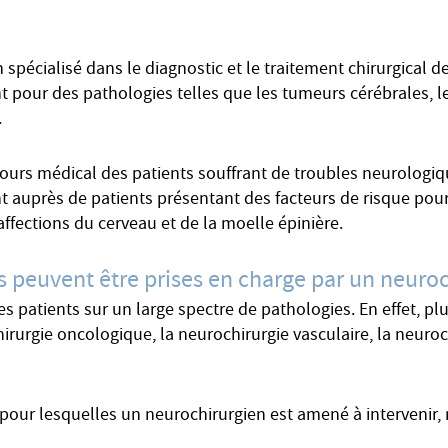
 spécialisé dans le diagnostic et le traitement chirurgical
ient pour des pathologies telles que les tumeurs cérébrales, 
.
rcours médical des patients souffrant de troubles neurologi
ent auprès de patients présentant des facteurs de risque pour
ffections du cerveau et de la moelle épinière.
s peuvent être prises en charge par un neuroc
patients sur un large spectre de pathologies. En effet, plu
irurgie oncologique, la neurochirurgie vasculaire, la neuroc
 pour lesquelles un neurochirurgien est amené à intervenir