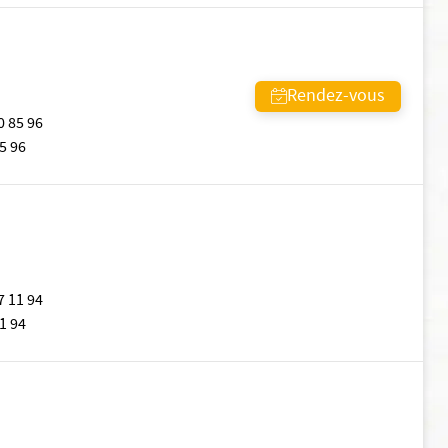
Rendez-vous
0 85 96
5 96
7 11 94
1 94