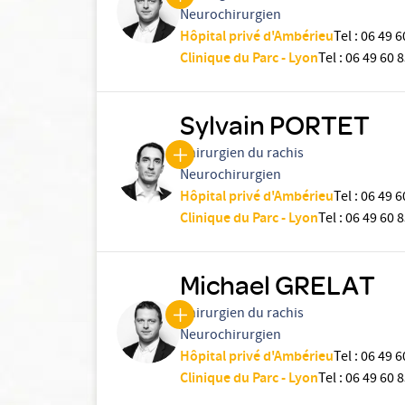
Neurochirurgien
Hôpital privé d'Ambérieu
Tel
:
06 49 6
Clinique du Parc - Lyon
Tel
:
06 49 60 8
Sylvain PORTET
Chirurgien du rachis
Neurochirurgien
Hôpital privé d'Ambérieu
Tel
:
06 49 6
Clinique du Parc - Lyon
Tel
:
06 49 60 8
Michael GRELAT
Chirurgien du rachis
Neurochirurgien
Hôpital privé d'Ambérieu
Tel
:
06 49 6
Clinique du Parc - Lyon
Tel
:
06 49 60 8