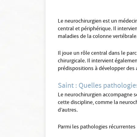
Le neurochirurgien est un médecin
central et périphérique. Il interv
maladies de la colonne vertébrale
Il joue un rôle central dans le pa
chirurgicale. Il intervient égalem
prédispositions à développer des a
Saint : Quelles pathologie
Le neurochirurgien accompagne ses 
cette discipline, comme la neuroch
d’autres.
Parmi les pathologies récurrentes