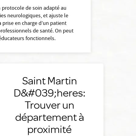
n protocole de soin adapté au
gies neurologiques, et ajuste le
a prise en charge d’un patient
professionnels de santé. On peut
ééducateurs fonctionnels.
Saint Martin
D&#039;heres:
Trouver un
département à
proximité