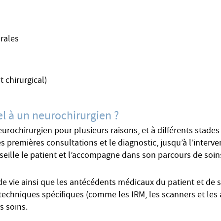
rales
 chirurgical)
el à un neurochirurgien ?
eurochirurgien pour plusieurs raisons, et à différents stade
s premières consultations et le diagnostic, jusqu’à l’interven
seille le patient et l’accompagne dans son parcours de soins
e vie ainsi que les antécédents médicaux du patient et de sa
t techniques spécifiques (comme les IRM, les scanners et les 
rs soins.