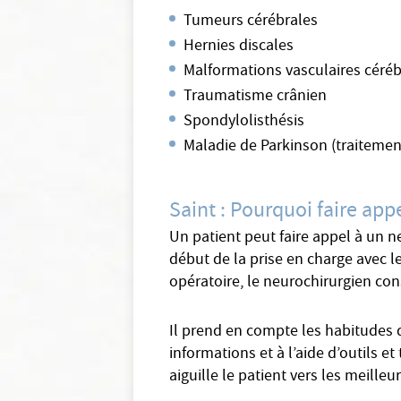
Tumeurs cérébrales
Hernies discales
Malformations vasculaires céréb
Traumatisme crânien
Spondylolisthésis
Maladie de Parkinson (traitement
Saint : Pourquoi faire app
Un patient peut faire appel à un n
début de la prise en charge avec le
opératoire, le neurochirurgien con
Il prend en compte les habitudes d
informations et à l’aide d’outils e
aiguille le patient vers les meilleu