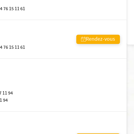
4 76 15 11 61
Rendez-vous
4 76 15 11 61
7 11 94
1 94