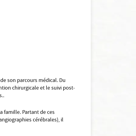
s de son parcours médical. Du
tion chirurgicale et le suivi post-
..
 famille. Partant de ces
angiographies cérébrales), il