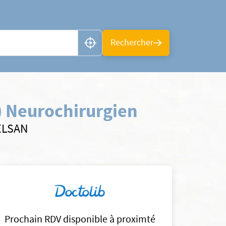
n ou CP
Rechercher
) Neurochirurgien
 ELSAN
Prochain RDV disponible à proximté