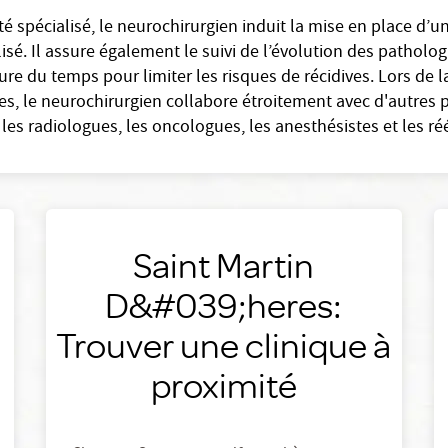
 spécialisé, le neurochirurgien induit la mise en place d’u
alisé. Il assure également le suivi de l’évolution des patholo
ure du temps pour limiter les risques de récidives. Lors de l
es, le neurochirurgien collabore étroitement avec d'autres 
les radiologues, les oncologues, les anesthésistes et les r
Saint Martin
D&#039;heres:
Trouver une clinique à
proximité