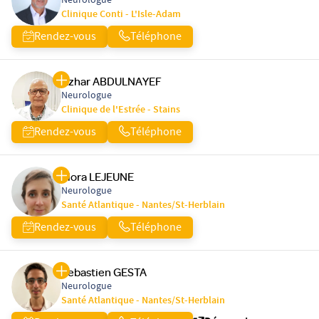
Neurologue
Clinique Conti - L'Isle-Adam
Rendez-vous
Téléphone
Azhar ABDULNAYEF
Neurologue
Clinique de l'Estrée - Stains
Rendez-vous
Téléphone
Flora LEJEUNE
Neurologue
Santé Atlantique - Nantes/St-Herblain
Rendez-vous
Téléphone
Sebastien GESTA
Neurologue
Santé Atlantique - Nantes/St-Herblain