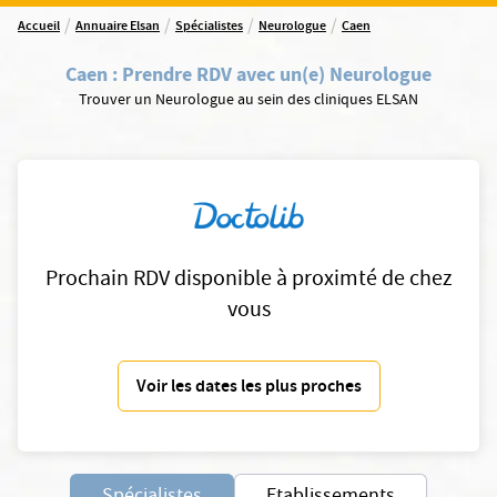
/
/
/
/
Accueil
Annuaire Elsan
Spécialistes
Neurologue
Caen
Caen
:
Prendre RDV avec un(e) Neurologue
Trouver un Neurologue au sein des cliniques ELSAN
Prochain RDV disponible à proximté de chez
vous
Voir les dates les plus proches