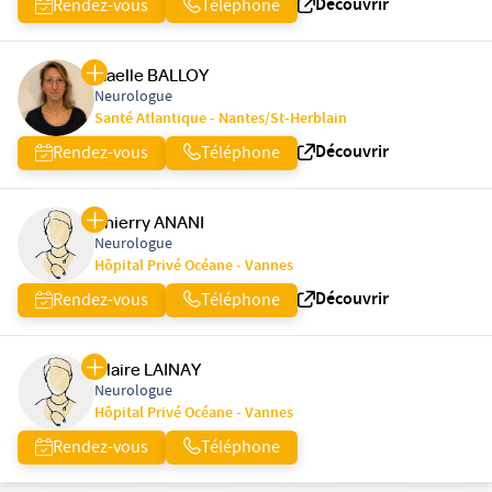
Découvrir
Rendez-vous
Téléphone
Gaelle BALLOY
Neurologue
Santé Atlantique - Nantes/St-Herblain
Découvrir
Rendez-vous
Téléphone
Thierry ANANI
Neurologue
Hôpital Privé Océane - Vannes
Découvrir
Rendez-vous
Téléphone
Claire LAINAY
Neurologue
Hôpital Privé Océane - Vannes
Rendez-vous
Téléphone