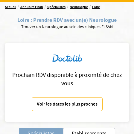
/
/
/
/
Accueil
Annuaire Elsan
Spécialistes
Neurologue
Loire
Loire
:
Prendre RDV avec un(e) Neurologue
Trouver un Neurologue au sein des cliniques ELSAN
Prochain RDV disponible à proximté de chez
vous
Voir les dates les plus proches