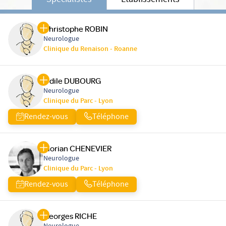
Spécialistes
Etablissements
Christophe ROBIN
Neurologue
Clinique du Renaison - Roanne
Odile DUBOURG
Neurologue
Clinique du Parc - Lyon
Rendez-vous
Téléphone
Florian CHENEVIER
Neurologue
Clinique du Parc - Lyon
Rendez-vous
Téléphone
Georges RICHE