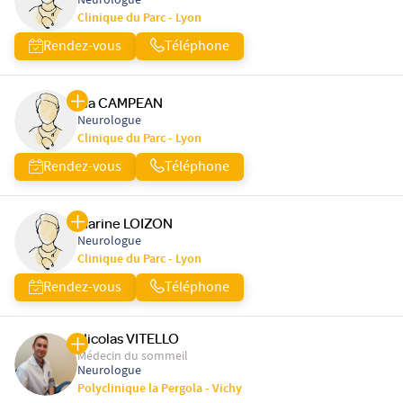
Neurologue
Clinique du Parc - Lyon
Rendez-vous
Téléphone
Lia CAMPEAN
Neurologue
Clinique du Parc - Lyon
Rendez-vous
Téléphone
Marine LOIZON
Neurologue
Clinique du Parc - Lyon
Rendez-vous
Téléphone
Nicolas VITELLO
Médecin du sommeil
Neurologue
Polyclinique la Pergola - Vichy