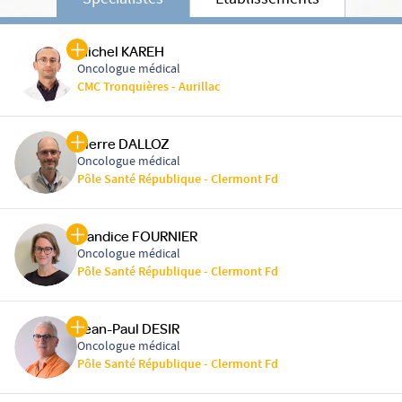
Spécialistes
Etablissements
Michel KAREH
Oncologue médical
CMC Tronquières - Aurillac
Pierre DALLOZ
Oncologue médical
Pôle Santé République - Clermont Fd
Candice FOURNIER
Oncologue médical
Pôle Santé République - Clermont Fd
Jean-Paul DESIR
Oncologue médical
Pôle Santé République - Clermont Fd