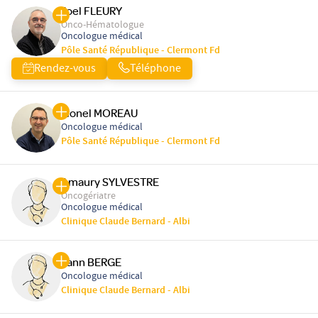
Joel FLEURY
Onco-Hématologue
Oncologue médical
Pôle Santé République - Clermont Fd
Rendez-vous
Téléphone
Lionel MOREAU
Oncologue médical
Pôle Santé République - Clermont Fd
Amaury SYLVESTRE
Oncogériatre
Oncologue médical
Clinique Claude Bernard - Albi
Yann BERGE
Oncologue médical
Clinique Claude Bernard - Albi