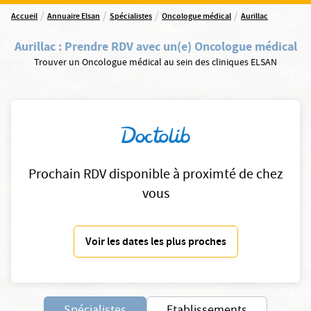
/
/
/
/
Accueil
Annuaire Elsan
Spécialistes
Oncologue médical
Aurillac
Aurillac
:
Prendre RDV avec un(e) Oncologue médical
Trouver un Oncologue médical au sein des cliniques ELSAN
Prochain RDV disponible à proximté de chez
vous
Voir les dates les plus proches