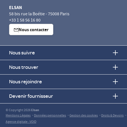
ELSAN
58 bis rue la Boétie - 75008 Paris
+33 1 58 56 16 80
Nous contacter
Nous suivre
Nous trouver
Nous rejoindre
Devenir fournisseur
© Copyright 2026
Elsan
-
-
-
-
Mentions Légales
Données personnelles
Gestion des cookies
Droits & Devoirs
Agence digitale : VOID