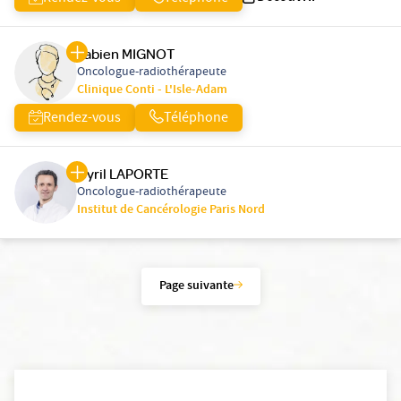
Fabien MIGNOT
Oncologue-radiothérapeute
Clinique Conti - L'Isle-Adam
Rendez-vous
Téléphone
Cyril LAPORTE
Oncologue-radiothérapeute
Institut de Cancérologie Paris Nord
Page suivante