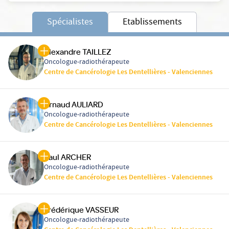
Spécialistes
Etablissements
Alexandre TAILLEZ
Oncologue-radiothérapeute
Centre de Cancérologie Les Dentellières - Valenciennes
Arnaud AULIARD
Oncologue-radiothérapeute
Centre de Cancérologie Les Dentellières - Valenciennes
Paul ARCHER
Oncologue-radiothérapeute
Centre de Cancérologie Les Dentellières - Valenciennes
Frédérique VASSEUR
Oncologue-radiothérapeute