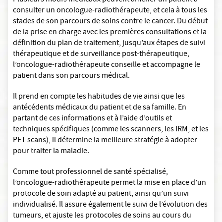
Plusieurs motifs médicaux peuvent amener un patient à
consulter un oncologue-radiothérapeute, et cela à tous les
stades de son parcours de soins contre le cancer. Du début
de la prise en charge avec les premières consultations et la
définition du plan de traitement, jusqu’aux étapes de suivi
thérapeutique et de surveillance post-thérapeutique,
l’oncologue-radiothérapeute conseille et accompagne le
patient dans son parcours médical.
Il prend en compte les habitudes de vie ainsi que les
antécédents médicaux du patient et de sa famille. En
partant de ces informations et à l’aide d’outils et
techniques spécifiques (comme les scanners, les IRM, et les
PET scans), il détermine la meilleure stratégie à adopter
pour traiter la maladie.
Comme tout professionnel de santé spécialisé,
l’oncologue-radiothérapeute permet la mise en place d’un
protocole de soin adapté au patient, ainsi qu’un suivi
individualisé. Il assure également le suivi de l’évolution des
tumeurs, et ajuste les protocoles de soins au cours du