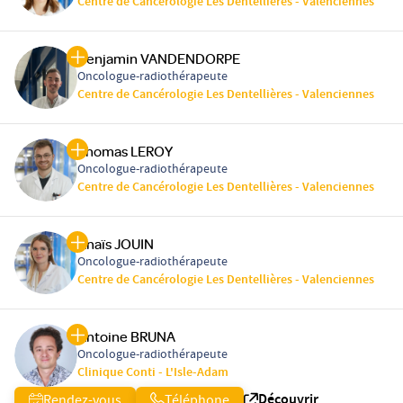
Centre de Cancérologie Les Dentellières - Valenciennes
Benjamin VANDENDORPE
Oncologue-radiothérapeute
Centre de Cancérologie Les Dentellières - Valenciennes
Thomas LEROY
Oncologue-radiothérapeute
Centre de Cancérologie Les Dentellières - Valenciennes
Anaïs JOUIN
Oncologue-radiothérapeute
Centre de Cancérologie Les Dentellières - Valenciennes
Antoine BRUNA
Oncologue-radiothérapeute
Clinique Conti - L'Isle-Adam
Découvrir
Rendez-vous
Téléphone