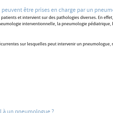
s peuvent être prises en charge par un pneum
ents et intervient sur des pathologies diverses. En effet, 
neumologie interventionnelle, la pneumologie pédiatrique, l
récurrentes sur lesquelles peut intervenir un pneumologue, 
el à un pneumologue ?