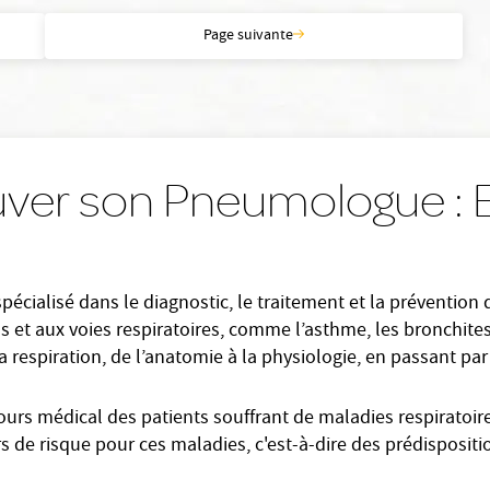
Page suivante
uver son Pneumologue : 
ialisé dans le diagnostic, le traitement et la prévention de
 et aux voies respiratoires, comme l’asthme, les bronchite
a respiration, de l’anatomie à la physiologie, en passant par
cours médical des patients souffrant de maladies respiratoir
s de risque pour ces maladies, c'est-à-dire des prédispositio