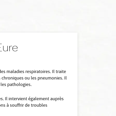
Eure
s maladies respiratoires. Il traite
s chroniques ou les pneumonies. Il
 les pathologies.
es. Il intervient également auprès
ns à souffrir de troubles