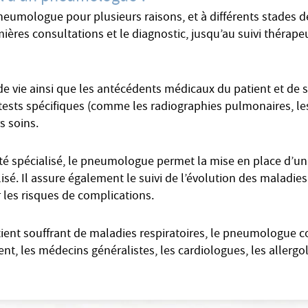
pneumologue pour plusieurs raisons, et à différents stades 
ières consultations et le diagnostic, jusqu’au suivi thérape
e vie ainsi que les antécédents médicaux du patient et de sa
t tests spécifiques (comme les radiographies pulmonaires, les
rs soins.
é spécialisé, le pneumologue permet la mise en place d’un
alisé. Il assure également le suivi de l’évolution des maladies
r les risques de complications.
tient souffrant de maladies respiratoires, le pneumologue c
t, les médecins généralistes, les cardiologues, les allergo