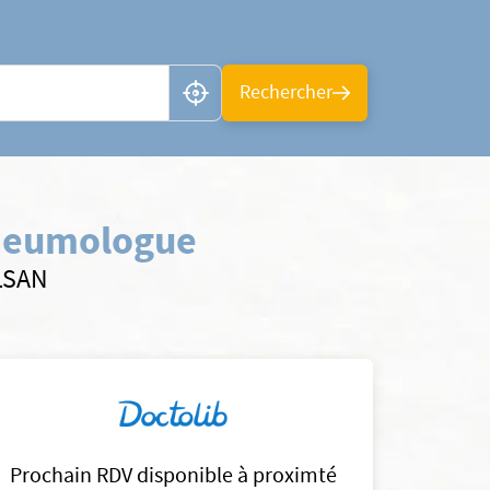
n ou CP
Rechercher
Pneumologue
ELSAN
Prochain RDV disponible à proximté