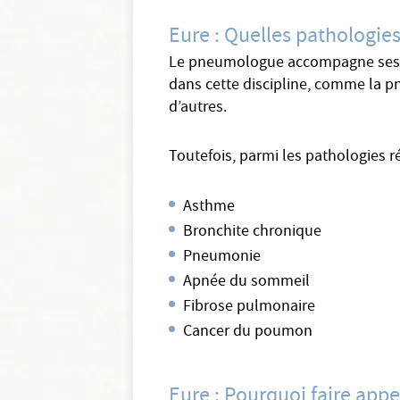
Eure : Quelles pathologie
Le pneumologue accompagne ses pati
dans cette discipline, comme la p
d’autres.
Toutefois, parmi les pathologies 
Asthme
Bronchite chronique
Pneumonie
Apnée du sommeil
Fibrose pulmonaire
Cancer du poumon
Eure : Pourquoi faire app