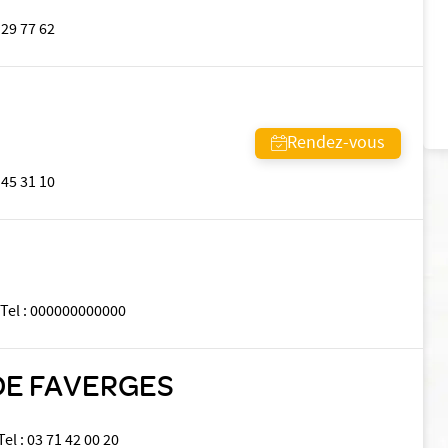
 29 77 62
Rendez-vous
 45 31 10
Tel
:
000000000000
 DE FAVERGES
Tel
:
03 71 42 00 20