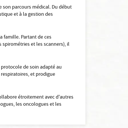
de son parcours médical. Du début
utique et à la gestion des
 famille. Partant de ces
 spirométries et les scanners), il
 protocole de soin adapté au
 respiratoires, et prodigue
ollabore étroitement avec d'autres
logues, les oncologues et les