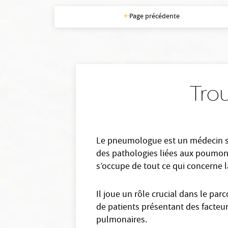
Page précédente
Tro
Le pneumologue est un médecin spéc
des pathologies liées aux poumons
s’occupe de tout ce qui concerne l
Il joue un rôle crucial dans le par
de patients présentant des facteur
pulmonaires.