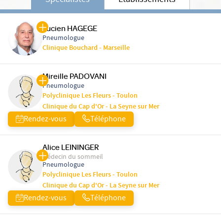
Spécialistes
Etablissements
Lucien HAGEGE
Pneumologue
Clinique Bouchard - Marseille
Mireille PADOVANI
Pneumologue
Polyclinique Les Fleurs - Toulon
Clinique du Cap d'Or - La Seyne sur Mer
Rendez-vous
Téléphone
Alice LEININGER
Médecin du sommeil
Pneumologue
Polyclinique Les Fleurs - Toulon
Clinique du Cap d'Or - La Seyne sur Mer
Rendez-vous
Téléphone