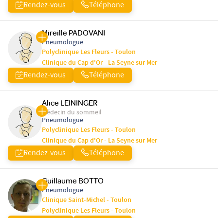
Rendez-vous
Téléphone
Mireille PADOVANI
Pneumologue
Polyclinique Les Fleurs - Toulon
Clinique du Cap d'Or - La Seyne sur Mer
Rendez-vous
Téléphone
Alice LEININGER
Médecin du sommeil
Pneumologue
Polyclinique Les Fleurs - Toulon
Clinique du Cap d'Or - La Seyne sur Mer
Rendez-vous
Téléphone
Guillaume BOTTO
Pneumologue
Clinique Saint-Michel - Toulon
Polyclinique Les Fleurs - Toulon