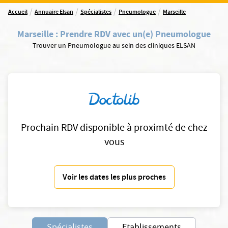
/
/
/
/
Accueil
Annuaire Elsan
Spécialistes
Pneumologue
Marseille
Marseille
:
Prendre RDV avec un(e) Pneumologue
Trouver un Pneumologue au sein des cliniques ELSAN
Prochain RDV disponible à proximté de chez
vous
Voir les dates les plus proches