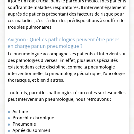
Il joue un rôle crucial dans le parcours médical des patients
souffrant de maladies respiratoires. Il intervient également
auprès de patients présentant des facteurs de risque pour
ces maladies, c'est-à-dire des prédispositions à souffrir de
troubles pulmonaires.
Avignon : Quelles pathologies peuvent être prises
en charge par un pneumologue ?
Le pneumologue accompagne ses patients et intervient sur
des pathologies diverses. En effet, plusieurs spécialités
existent dans cette discipline, comme la pneumologie
interventionnelle, la pneumologie pédiatrique, l’oncologie
thoracique, et bien d’autres.
Toutefois, parmi les pathologies récurrentes sur lesquelles
peut intervenir un pneumologue, nous retrouvons :
Asthme
Bronchite chronique
Pneumonie
Apnée du sommeil