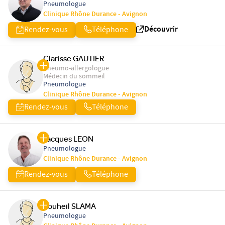
Pneumologue
Clinique Rhône Durance - Avignon
Découvrir
Rendez-vous
Téléphone
Clarisse GAUTIER
Pneumo-allergologue
Médecin du sommeil
Pneumologue
Clinique Rhône Durance - Avignon
Rendez-vous
Téléphone
Jacques LEON
Pneumologue
Clinique Rhône Durance - Avignon
Rendez-vous
Téléphone
Souheil SLAMA
Pneumologue