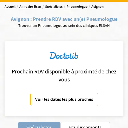
/
/
/
/
Accueil
Annuaire Elsan
Spécialistes
Pneumologue
Avignon
Avignon
:
Prendre RDV avec un(e) Pneumologue
Trouver un Pneumologue au sein des cliniques ELSAN
Prochain RDV disponible à proximté de chez
vous
Voir les dates les plus proches