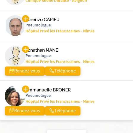
Clinique Rhône Durance - Avignon
Lorenzo CAPIEU
Pneumologue
Hôpital Privé les Franciscaines - Nîmes
Jonathan MANE
Pneumologue
Hôpital Privé les Franciscaines - Nîmes
Rendez-vous
Téléphone
Emmanuelle BRONER
Pneumologue
Hôpital Privé les Franciscaines - Nîmes
Rendez-vous
Téléphone