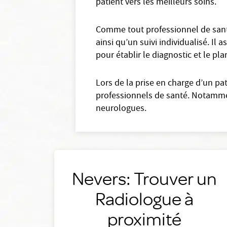
patient vers les meilleurs soins.
Comme tout professionnel de santé
ainsi qu’un suivi individualisé. I
pour établir le diagnostic et le pl
Lors de la prise en charge d’un pa
professionnels de santé. Notamment
neurologues.
Nevers: Trouver un
Radiologue à
proximité