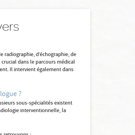
vers
de radiographie, d’échographie, de
e crucial dans le parcours médical
ent. Il intervient également dans
ologue ?
usieurs sous-spécialités existent
adiologie interventionnelle, la