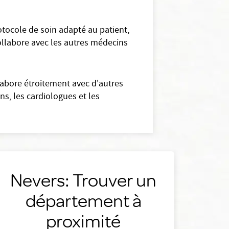
tocole de soin adapté au patient,
collabore avec les autres médecins
labore étroitement avec d'autres
s, les cardiologues et les
Nevers: Trouver un
département à
proximité