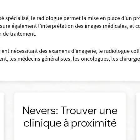
 spécialisé, le radiologue permet la mise en place d’un pro
l assure également l’interprétation des images médicales, et 
an de traitement.
tient nécessitant des examens d’imagerie, le radiologue col
, les médecins généralistes, les oncologues, les chirurgien
Nevers: Trouver une
clinique à proximité