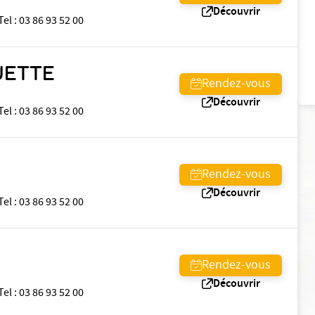
Découvrir
Tel
:
03 86 93 52 00
UETTE
Rendez-vous
Découvrir
Tel
:
03 86 93 52 00
Rendez-vous
Découvrir
Tel
:
03 86 93 52 00
Rendez-vous
Découvrir
Tel
:
03 86 93 52 00