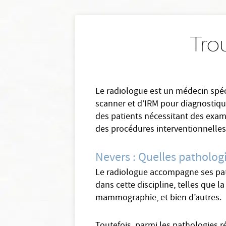
Tro
Le radiologue est un médecin spéci
scanner et d’IRM pour diagnostique
des patients nécessitant des exame
des procédures interventionnelles
Nevers : Quelles patholog
Le radiologue accompagne ses patie
dans cette discipline, telles que l
mammographie, et bien d’autres.