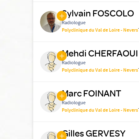
Sylvain FOSCOLO
Radiologue
Polyclinique du Val de Loire - Nevers
Mehdi CHERFAOUI
Radiologue
Polyclinique du Val de Loire - Nevers
Marc FOINANT
Radiologue
Polyclinique du Val de Loire - Nevers
Gilles GERVESY