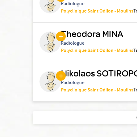
Radiologue
Polyclinique Saint Odilon - Moulins
T
Theodora MINA
Radiologue
Polyclinique Saint Odilon - Moulins
T
Nikolaos SOTIRO
Radiologue
Polyclinique Saint Odilon - Moulins
T