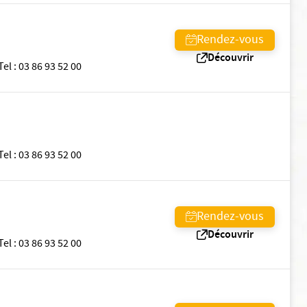
Rendez-vous
Découvrir
Tel
:
03 86 93 52 00
Tel
:
03 86 93 52 00
Rendez-vous
Découvrir
Tel
:
03 86 93 52 00