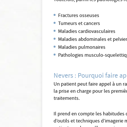
Toutefois, parmi les pathologies r
Fractures osseuses
Tumeurs et cancers
Maladies cardiovasculaires
Maladies abdominales et pelvi
Maladies pulmonaires
Pathologies musculo-squeletti
Nevers : Pourquoi faire ap
Un patient peut faire appel à un r
la prise en charge pour les premiè
traitements.
Il prend en compte les habitudes d
d’outils et techniques d’imagerie m