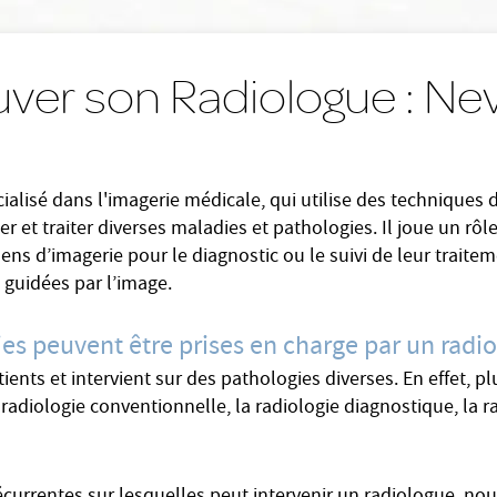
uver son Radiologue : Ne
alisé dans l'imagerie médicale, qui utilise des techniques 
r et traiter diverses maladies et pathologies. Il joue un rôl
ns d’imagerie pour le diagnostic ou le suivi de leur traitem
 guidées par l’image.
ies peuvent être prises en charge par un radi
nts et intervient sur des pathologies diverses. En effet, pl
a radiologie conventionnelle, la radiologie diagnostique, la r