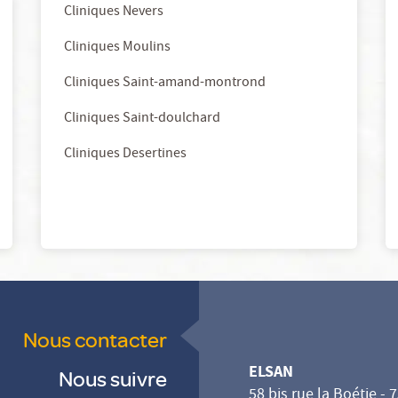
Cliniques Nevers
Cliniques Moulins
Cliniques Saint-amand-montrond
Cliniques Saint-doulchard
Cliniques Desertines
Nous contacter
ELSAN
Nous suivre
58 bis rue la Boétie - 