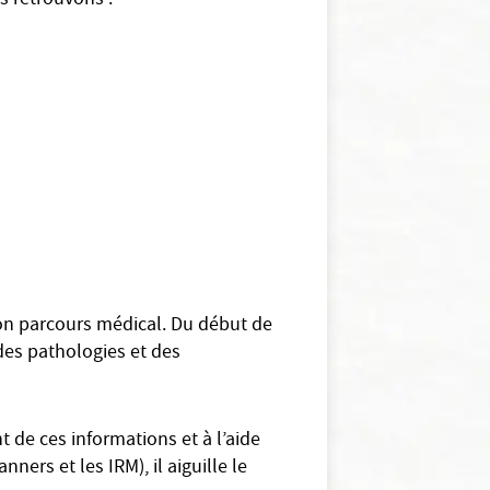
s retrouvons :
 son parcours médical. Du début de
 des pathologies et des
 de ces informations et à l’aide
ers et les IRM), il aiguille le