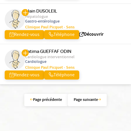
Alain DUSOLEIL
Hépatologue
Gastro-entérologue
Clinique Paul Picquet - Sens
Découvrir
Rendez-vous
Téléphone
Fatima GUEFFAF ODIN
Cardiologue interventionnel
Cardiologue
Clinique Paul Picquet - Sens
Rendez-vous
Téléphone
Page précédente
Page suivante