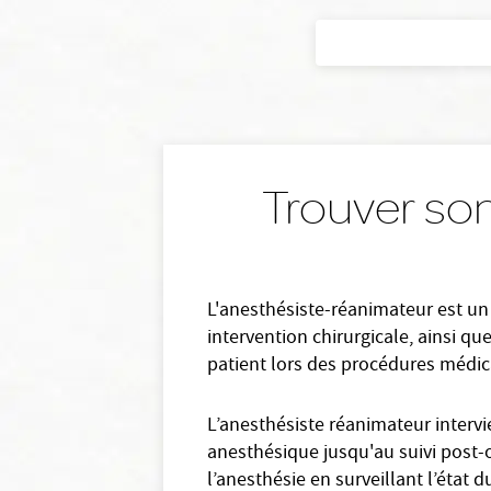
Trouver so
L'anesthésiste-réanimateur est un
intervention chirurgicale, ainsi que
patient lors des procédures médic
L’anesthésiste réanimateur intervi
anesthésique jusqu'au suivi post-o
l’anesthésie en surveillant l’état 