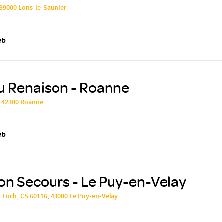
 39000 Lons-le-Saunier
eb
u Renaison - Roanne
, 42300 Roanne
eb
on Secours - Le Puy-en-Velay
 Foch, CS 60116, 43000 Le Puy-en-Velay