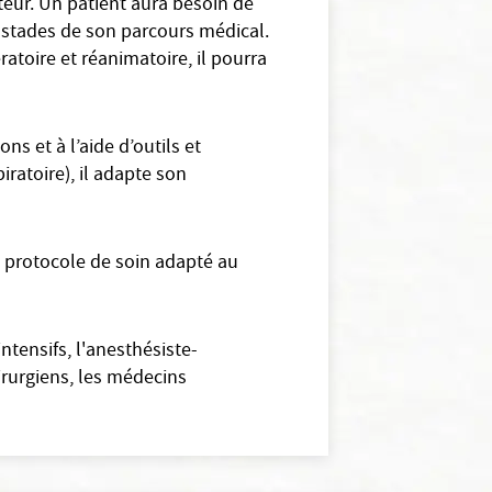
ateur. Un patient aura besoin de
 stades de son parcours médical.
atoire et réanimatoire, il pourra
s et à l’aide d’outils et
ratoire), il adapte son
 protocole de soin adapté au
ntensifs, l'anesthésiste-
rurgiens, les médecins