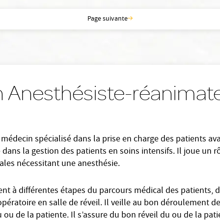
Page suivante
n Anesthésiste-réanimat
 médecin spécialisé dans la prise en charge des patients av
 dans la gestion des patients en soins intensifs. Il joue un r
ales nécessitant une anesthésie.
ent à différentes étapes du parcours médical des patients, d
pératoire en salle de réveil. Il veille au bon déroulement de
du ou de la patiente. Il s’assure du bon réveil du ou de la pa