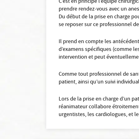
C’est en principe l’équipe chirurgi
prendre rendez-vous avec un anest
Du début de la prise en charge pou
se reposer sur ce professionnel de
Il prend en compte les antécédents
d’examens spécifiques (comme les é
intervention et peut éventuelleme
Comme tout professionnel de santé
patient, ainsi qu’un suivi individual
Lors de la prise en charge d’un pat
réanimateur collabore étroitement
urgentistes, les cardiologues, et le