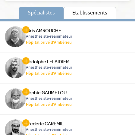
Spécialistes
Etablissements
Idris AMROUCHE
Anesthésiste-réanimateur
Hôpital privé d'Ambérieu
Rodolphe LELAIDIER
Anesthésiste-réanimateur
Hôpital privé d'Ambérieu
Sophie GAUMETOU
Anesthésiste-réanimateur
Hôpital privé d'Ambérieu
Frederic CAREMIL
Anesthésiste-réanimateur