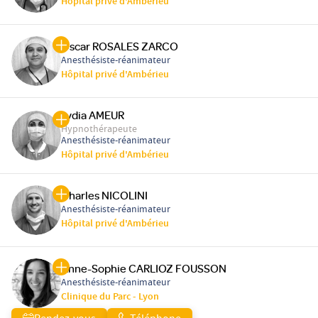
Hôpital privé d'Ambérieu
Oscar ROSALES ZARCO
Anesthésiste-réanimateur
Hôpital privé d'Ambérieu
Lydia AMEUR
Hypnothérapeute
Anesthésiste-réanimateur
Hôpital privé d'Ambérieu
Charles NICOLINI
Anesthésiste-réanimateur
Hôpital privé d'Ambérieu
Anne-Sophie CARLIOZ FOUSSON
Anesthésiste-réanimateur
Clinique du Parc - Lyon