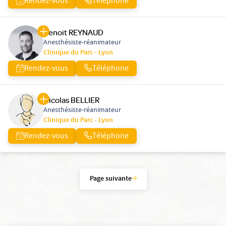
Rendez-vous
Téléphone
Benoit REYNAUD
Anesthésiste-réanimateur
Clinique du Parc - Lyon
Rendez-vous
Téléphone
Nicolas BELLIER
Anesthésiste-réanimateur
Clinique du Parc - Lyon
Rendez-vous
Téléphone
Page suivante