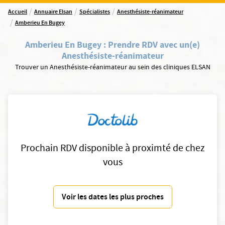
/
/
/
Accueil
Annuaire Elsan
Spécialistes
Anesthésiste-réanimateur
/
Amberieu En Bugey
Amberieu En Bugey
:
Prendre RDV avec un(e)
Anesthésiste-réanimateur
Trouver un Anesthésiste-réanimateur au sein des cliniques ELSAN
Prochain RDV disponible à proximté de chez
vous
Voir les dates les plus proches