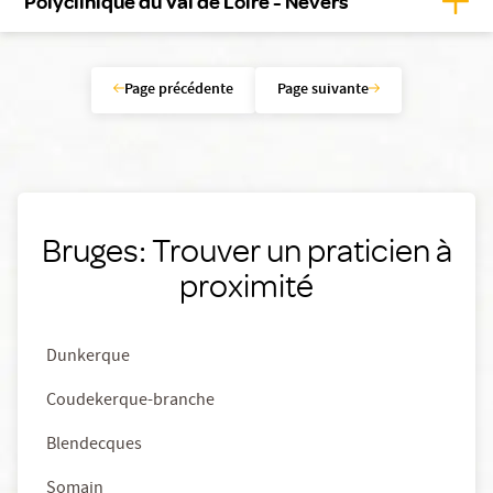
Polyclinique du Val de Loire - Nevers
Page précédente
Page suivante
Bruges: Trouver un praticien à
proximité
Dunkerque
Coudekerque-branche
Blendecques
Somain