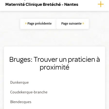
Affic
Maternité Clinique Bretéché - Nantes
Page précédente
Page suivante
Bruges: Trouver un praticien à
proximité
Dunkerque
Coudekerque-branche
Blendecques