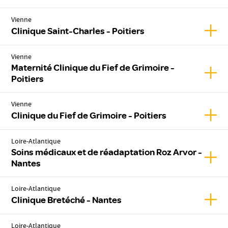
Vienne
Affic
Clinique Saint-Charles - Poitiers
Vienne
Maternité Clinique du Fief de Grimoire -
Affic
Poitiers
Vienne
Affich
Clinique du Fief de Grimoire - Poitiers
Loire-Atlantique
Soins médicaux et de réadaptation Roz Arvor -
Affic
Nantes
Loire-Atlantique
Affic
Clinique Bretéché - Nantes
Loire-Atlantique