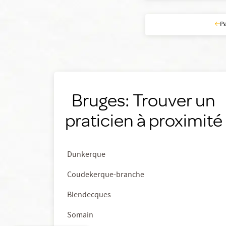
P
Bruges: Trouver un
praticien à proximité
Dunkerque
Coudekerque-branche
Blendecques
Somain