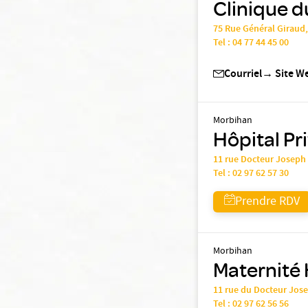
Clinique d
75 Rue Général Giraud
Tel :
04 77 44 45 00
Courriel
→
Site W
Morbihan
Hôpital Pr
11 rue Docteur Joseph
Tel :
02 97 62 57 30
Prendre RDV
Morbihan
Maternité 
11 rue du Docteur Jos
Tel :
02 97 62 56 56