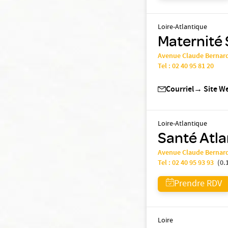
Loire-Atlantique
Maternité 
Avenue Claude Bernar
Tel :
02 40 95 81 20
Courriel
→
Site W
Loire-Atlantique
Santé Atla
Avenue Claude Bernar
Tel :
02 40 95 93 93
(
0.
Prendre RDV
Loire