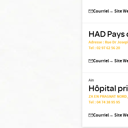
Courriel
→
Site W
HAD Pays 
Adresse : Rue Dr Jose
Tel :
02 97 62 56 20
Courriel
→
Site W
Ain
Hôpital pr
ZA EN PRAGNAT NORD,
Tel :
04 74 38 95 95
Courriel
→
Site W