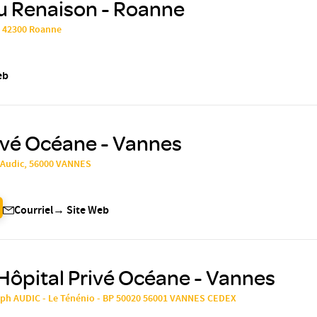
u Renaison - Roanne
, 42300 Roanne
eb
ivé Océane - Vannes
 Audic, 56000 VANNES
Courriel
→
Site Web
Hôpital Privé Océane - Vannes
eph AUDIC - Le Ténénio - BP 50020 56001 VANNES CEDEX