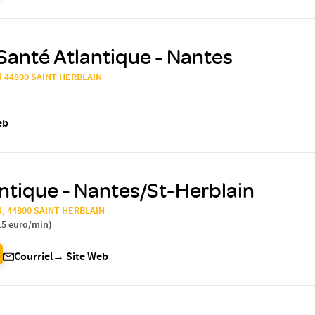
Santé Atlantique - Nantes
d 44800 SAINT HERBLAIN
eb
ntique - Nantes/St-Herblain
d, 44800 SAINT HERBLAIN
15 euro/min
)
Courriel
→
Site Web