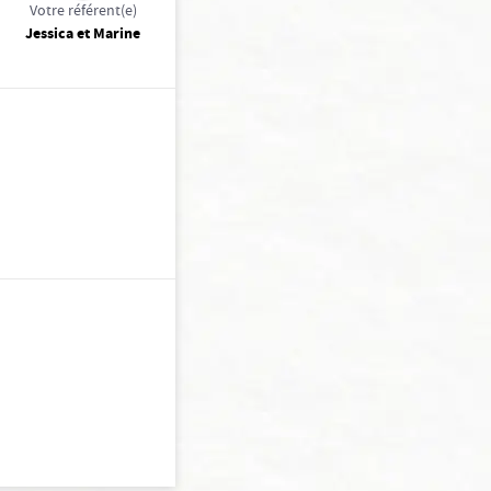
Votre référent(e)
Jessica et Marine