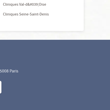
Cliniques Val-d&#039;Oise
Cliniques Seine-Saint-Denis
75008 Paris
formité avec les réglementations. Personnalisez vos préf