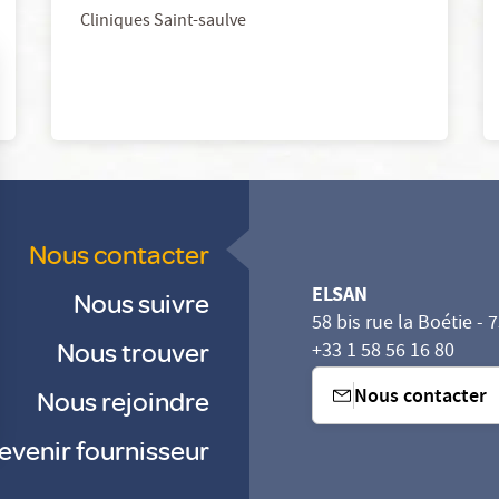
Cliniques Saint-saulve
Nous contacter
ELSAN
Nous suivre
58 bis rue la Boétie - 
Nous trouver
+33 1 58 56 16 80
Nous contacter
Nous rejoindre
evenir fournisseur
sez vos Options
s paramètres de confidentialité, en garantissant la con