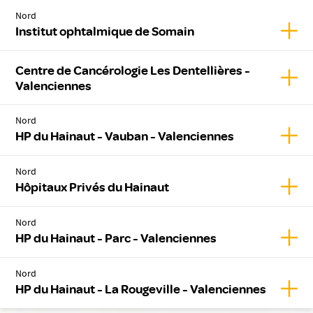
Nord
Affic
Institut ophtalmique de Somain
Centre de Cancérologie Les Dentellières -
Affic
Valenciennes
Nord
Affic
HP du Hainaut - Vauban - Valenciennes
Nord
Affic
Hôpitaux Privés du Hainaut
Nord
Affic
HP du Hainaut - Parc - Valenciennes
Nord
Affic
HP du Hainaut - La Rougeville - Valenciennes