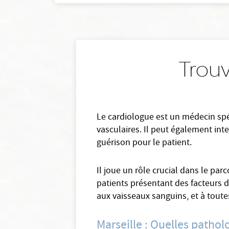
Trouv
Le cardiologue est un médecin spéc
vasculaires. Il peut également in
guérison pour le patient.
Il joue un rôle crucial dans le par
patients présentant des facteurs de
aux vaisseaux sanguins, et à toutes
Marseille : Quelles pathol