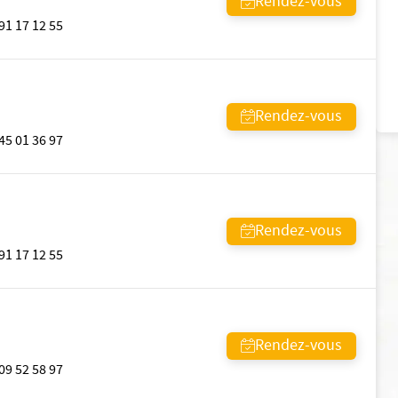
Rendez-vous
91 17 12 55
Rendez-vous
45 01 36 97
Rendez-vous
91 17 12 55
Rendez-vous
09 52 58 97