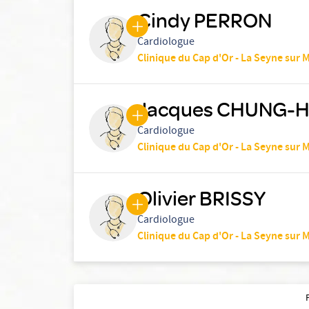
Cindy PERRON
Cardiologue
Clinique du Cap d'Or - La Seyne sur 
Jacques CHUNG-
Cardiologue
Clinique du Cap d'Or - La Seyne sur 
Olivier BRISSY
Cardiologue
Clinique du Cap d'Or - La Seyne sur 