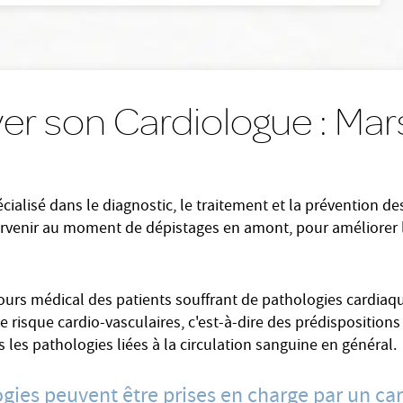
er son Cardiologue : Mar
ialisé dans le diagnostic, le traitement et la prévention d
tervenir au moment de dépistages en amont, pour améliorer 
cours médical des patients souffrant de pathologies cardiaqu
 risque cardio-vasculaires, c'est-à-dire des prédispositions
 les pathologies liées à la circulation sanguine en général.
ogies peuvent être prises en charge par un ca