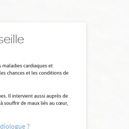
seille
es maladies cardiaques et
les chances et les conditions de
es. Il intervient aussi auprès de
 à souffrir de maux liés au cœur,
rdiologue ?