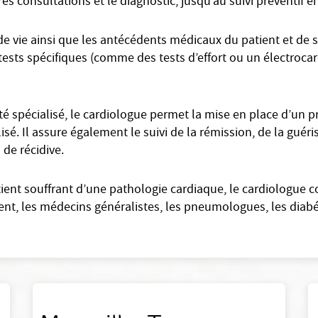
es consultations et le diagnostic, jusqu’au suivi préventif 
e vie ainsi que les antécédents médicaux du patient et de sa
t tests spécifiques (comme des tests d’effort ou un électrocar
 spécialisé, le cardiologue permet la mise en place d’un p
lisé. Il assure également le suivi de la rémission, de la guér
 de récidive.
tient souffrant d’une pathologie cardiaque, le cardiologue 
t, les médecins généralistes, les pneumologues, les diabét