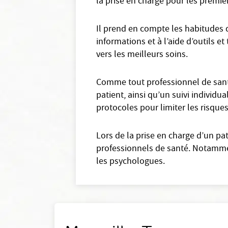
la prise en charge pour les premièr
Il prend en compte les habitudes d
informations et à l’aide d’outils e
vers les meilleurs soins.
Comme tout professionnel de santé
patient, ainsi qu’un suivi individua
protocoles pour limiter les risques
Lors de la prise en charge d’un pa
professionnels de santé. Notammen
les psychologues.