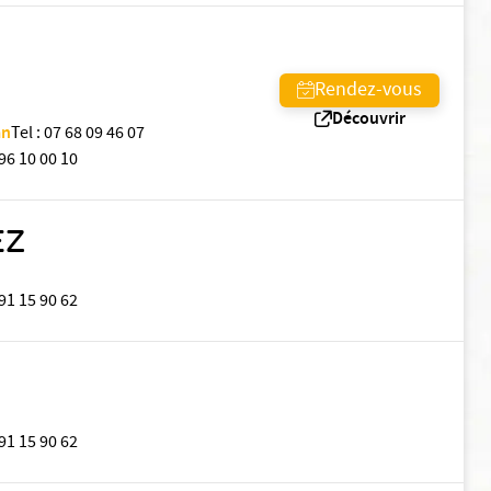
Rendez-vous
Découvrir
an
Tel
:
07 68 09 46 07
96 10 00 10
EZ
91 15 90 62
91 15 90 62