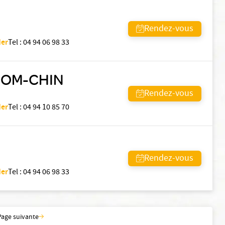
Rendez-vous
Mer
Tel
:
04 94 06 98 33
HOM-CHIN
Rendez-vous
Mer
Tel
:
04 94 10 85 70
Rendez-vous
Mer
Tel
:
04 94 06 98 33
Page suivante