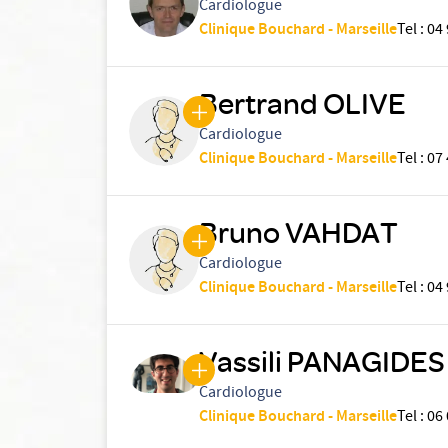
Cardiologue
Clinique Bouchard - Marseille
Tel
:
04 
Bertrand OLIVE
Cardiologue
Clinique Bouchard - Marseille
Tel
:
07 
Bruno VAHDAT
Cardiologue
Clinique Bouchard - Marseille
Tel
:
04 
Vassili PANAGIDES
Cardiologue
Clinique Bouchard - Marseille
Tel
:
06 