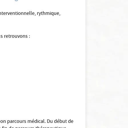
 interventionnelle, rythmique,
us retrouvons :
e son parcours médical. Du début de