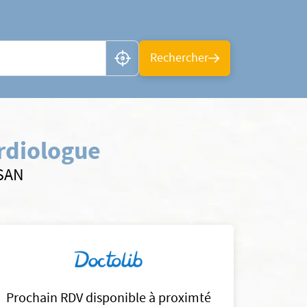
n ou CP
Rechercher
rdiologue
LSAN
Prochain RDV disponible à proximté