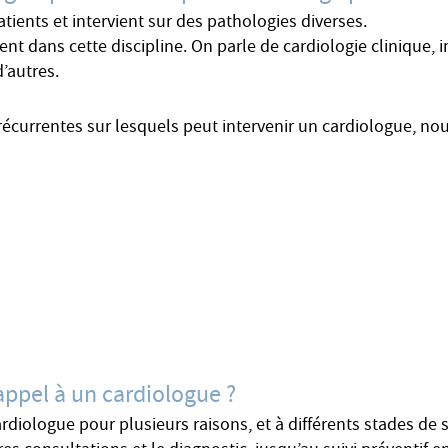
ients et intervient sur des pathologies diverses.
stent dans cette discipline. On parle de cardiologie clinique,
d’autres.
récurrentes sur lesquels peut intervenir un cardiologue, no
 appel à un cardiologue ?
ardiologue pour plusieurs raisons, et à différents stades d