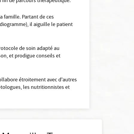
en fin de parcours thérapeutique.
 famille. Partant de ces
diogramme), il aiguille le patient
rotocole de soin adapté au
ison, et prodigue conseils et
collabore étroitement avec d'autres
ologues, les nutritionnistes et