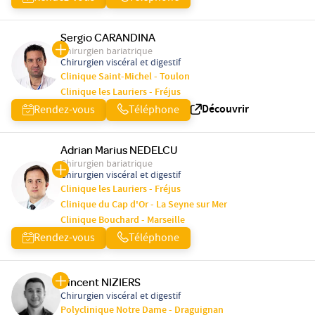
Sergio CARANDINA
Chirurgien bariatrique
Chirurgien viscéral et digestif
Clinique Saint-Michel - Toulon
Clinique les Lauriers - Fréjus
Découvrir
Rendez-vous
Téléphone
Adrian Marius NEDELCU
Chirurgien bariatrique
Chirurgien viscéral et digestif
Clinique les Lauriers - Fréjus
Clinique du Cap d'Or - La Seyne sur Mer
Clinique Bouchard - Marseille
Rendez-vous
Téléphone
Vincent NIZIERS
Chirurgien viscéral et digestif
Polyclinique Notre Dame - Draguignan