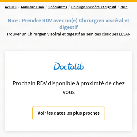
/
/
/
/
Accueil
Annuaire Elsan
Spécialistes
Chirurgien viscéral et digestif
Nice
Nice
:
Prendre RDV avec un(e) Chirurgien viscéral et
digestif
Trouver un Chirurgien viscéral et digestif au sein des cliniques ELSAN
Prochain RDV disponible à proximté de chez
vous
Voir les dates les plus proches