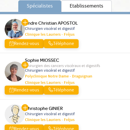
Spécialistes
Etablissements
Andre Christian APOSTOL
Chirurgien viscéral et digestif
Clinique les Lauriers - Fréjus
Rendez-vous
Téléphone
Sophie MIOSSEC
Chirurgien des cancers viscéraux et digestifs
Chirurgien viscéral et digestif
Polyclinique Notre Dame - Draguignan
Clinique les Lauriers - Fréjus
Rendez-vous
Téléphone
Christophe GINIER
Chirurgien viscéral et digestif
Clinique les Lauriers - Fréjus
Rendez-vous
Téléphone