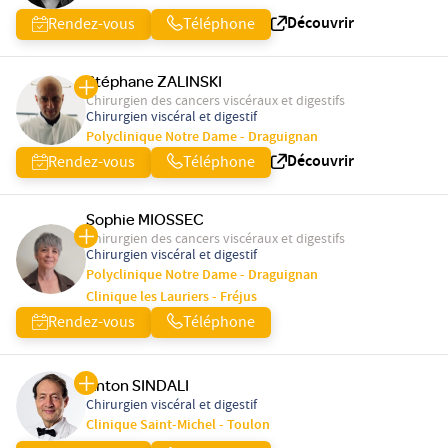
Découvrir
Rendez-vous
Téléphone
Stéphane ZALINSKI
Chirurgien des cancers viscéraux et digestifs
Chirurgien viscéral et digestif
Polyclinique Notre Dame - Draguignan
Découvrir
Rendez-vous
Téléphone
Sophie MIOSSEC
Chirurgien des cancers viscéraux et digestifs
Chirurgien viscéral et digestif
Polyclinique Notre Dame - Draguignan
Clinique les Lauriers - Fréjus
Rendez-vous
Téléphone
Anton SINDALI
Chirurgien viscéral et digestif
Clinique Saint-Michel - Toulon