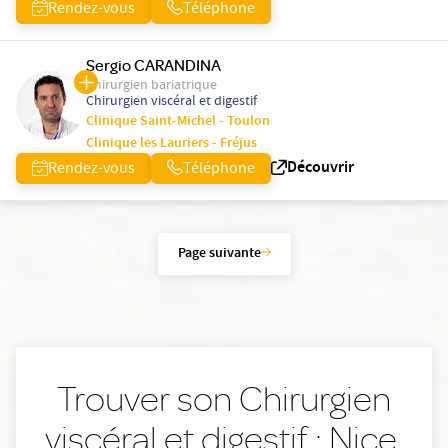
Rendez-vous
Téléphone
Sergio CARANDINA
Chirurgien bariatrique
Chirurgien viscéral et digestif
Clinique Saint-Michel - Toulon
Clinique les Lauriers - Fréjus
Découvrir
Rendez-vous
Téléphone
Page suivante
Trouver son Chirurgien
viscéral et digestif : Nice