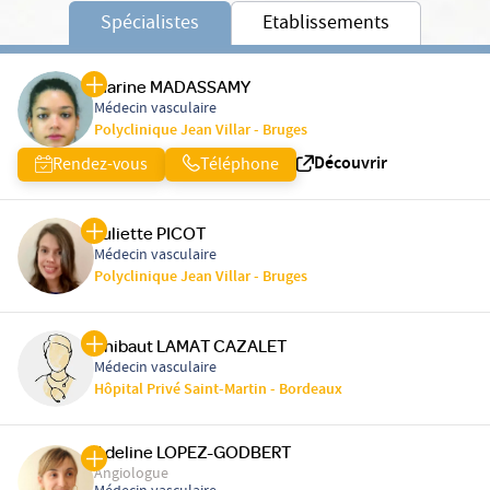
Spécialistes
Etablissements
Marine MADASSAMY
Médecin vasculaire
Polyclinique Jean Villar - Bruges
Découvrir
Rendez-vous
Téléphone
Juliette PICOT
Médecin vasculaire
Polyclinique Jean Villar - Bruges
Thibaut LAMAT CAZALET
Médecin vasculaire
Hôpital Privé Saint-Martin - Bordeaux
Adeline LOPEZ-GODBERT
Angiologue