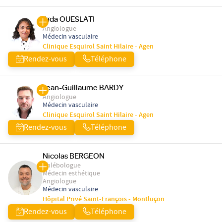
Aïda OUESLATI
Angiologue
Médecin vasculaire
Clinique Esquirol Saint Hilaire - Agen
Rendez-vous
Téléphone
Jean-Guillaume BARDY
Angiologue
Médecin vasculaire
Clinique Esquirol Saint Hilaire - Agen
Rendez-vous
Téléphone
Nicolas BERGEON
Phlébologue
Médecin esthétique
Angiologue
Médecin vasculaire
Hôpital Privé Saint-François - Montluçon
Rendez-vous
Téléphone