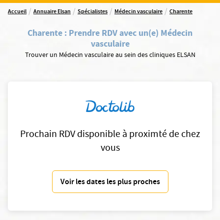
/
/
/
/
Accueil
Annuaire Elsan
Spécialistes
Médecin vasculaire
Charente
Charente
:
Prendre RDV avec un(e) Médecin
vasculaire
Trouver un Médecin vasculaire au sein des cliniques ELSAN
Prochain RDV disponible à proximté de chez
vous
Voir les dates les plus proches