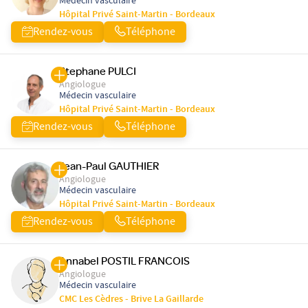
Médecin vasculaire
Hôpital Privé Saint-Martin - Bordeaux
Rendez-vous
Téléphone
Stephane PULCI
Angiologue
Médecin vasculaire
Hôpital Privé Saint-Martin - Bordeaux
Rendez-vous
Téléphone
Jean-Paul GAUTHIER
Angiologue
Médecin vasculaire
Hôpital Privé Saint-Martin - Bordeaux
Rendez-vous
Téléphone
Annabel POSTIL FRANCOIS
Angiologue
Médecin vasculaire
CMC Les Cèdres - Brive La Gaillarde