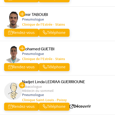
Amir TABOUBI
Pneumologue
Clinique de l'Estrée - Stains
Rendez-vous
Téléphone
Mohamed GUETBI
Pneumologue
Clinique de l'Estrée - Stains
Rendez-vous
Téléphone
Nadjet Linda LEDRAA GUERRIOUNE
Tabacologue
Médecin du sommeil
Pneumologue
Clinique Saint-Louis - Poissy
Découvrir
Rendez-vous
Téléphone