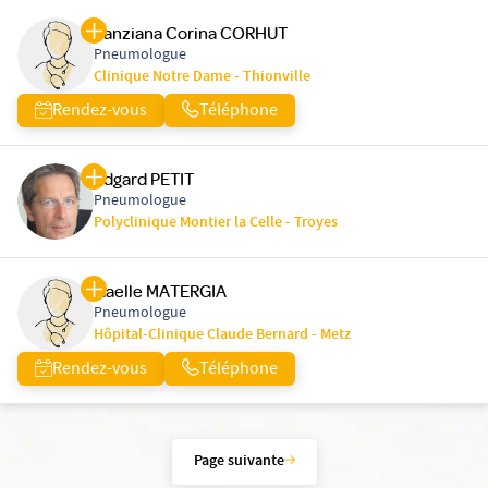
Sanziana Corina CORHUT
Pneumologue
Clinique Notre Dame - Thionville
Rendez-vous
Téléphone
Edgard PETIT
Pneumologue
Polyclinique Montier la Celle - Troyes
Gaelle MATERGIA
Pneumologue
Hôpital-Clinique Claude Bernard - Metz
Rendez-vous
Téléphone
Page suivante