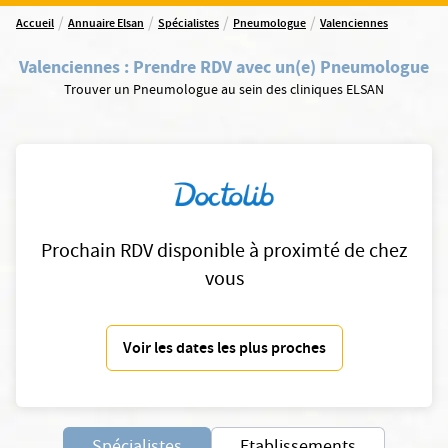
/
/
/
/
Accueil
Annuaire Elsan
Spécialistes
Pneumologue
Valenciennes
Valenciennes
:
Prendre RDV avec un(e) Pneumologue
Trouver un Pneumologue au sein des cliniques ELSAN
Prochain RDV disponible à proximté de chez
vous
Voir les dates les plus proches