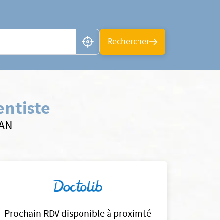
n ou CP
Rechercher
entiste
SAN
Prochain RDV disponible à proximté