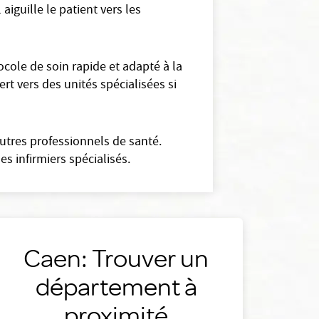
aiguille le patient vers les
cole de soin rapide et adapté à la
ert vers des unités spécialisées si
autres professionnels de santé.
s infirmiers spécialisés.
Caen: Trouver un
département à
proximité