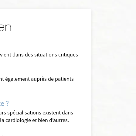
aen
vient dans des situations critiques
vient également auprès de patients
e ?
urs spécialisations existent dans
a cardiologie et bien d’autres.