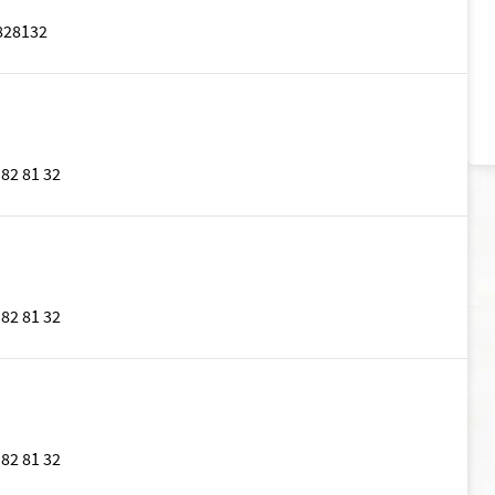
828132
E
 82 81 32
 82 81 32
 82 81 32