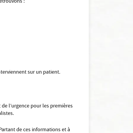
retrouvons :
nterviennent sur un patient.
t de l’urgence pour les premières
listes.
Partant de ces informations et à