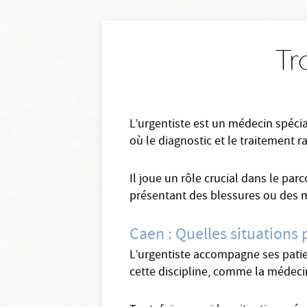
Tr
L’urgentiste est un médecin spécia
où le diagnostic et le traitement r
Il joue un rôle crucial dans le par
présentant des blessures ou des 
Caen : Quelles situations 
L’urgentiste accompagne ses patient
cette discipline, comme la médecine