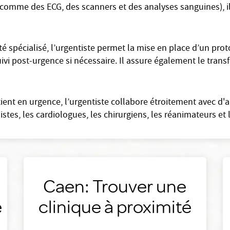
s (comme des ECG, des scanners et des analyses sanguines), il 
spécialisé, l’urgentiste permet la mise en place d’un proto
uivi post-urgence si nécessaire. Il assure également le transf
tient en urgence, l’urgentiste collabore étroitement avec d'
es, les cardiologues, les chirurgiens, les réanimateurs et le
Caen: Trouver une
é
clinique à proximité