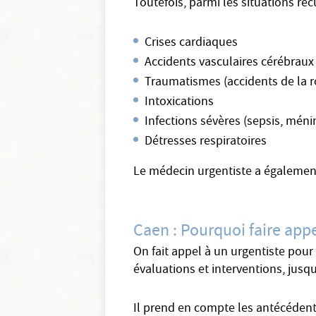
Toutefois, parmi les situations réc
Crises cardiaques
Accidents vasculaires cérébraux
Traumatismes (accidents de la r
Intoxications
Infections sévères (sepsis, méni
Détresses respiratoires
Le médecin urgentiste a également 
Caen : Pourquoi faire appe
On fait appel à un urgentiste pour
évaluations et interventions, jusq
Il prend en compte les antécédents