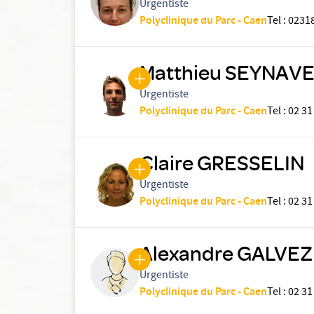
Urgentiste
Polyclinique du Parc - Caen
Tel
:
0231
Matthieu SEYNAV
Urgentiste
Polyclinique du Parc - Caen
Tel
:
02 31
Claire GRESSELIN
Urgentiste
Polyclinique du Parc - Caen
Tel
:
02 31
Alexandre GALVEZ
Urgentiste
Polyclinique du Parc - Caen
Tel
:
02 31