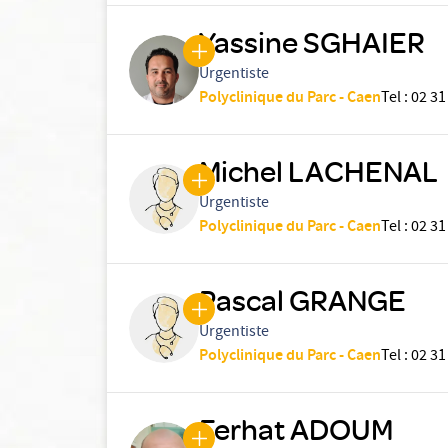
Yassine SGHAIER
Urgentiste
Polyclinique du Parc - Caen
Tel
:
02 31
Michel LACHENAL
Urgentiste
Polyclinique du Parc - Caen
Tel
:
02 31
Pascal GRANGE
Urgentiste
Polyclinique du Parc - Caen
Tel
:
02 31
Ferhat ADOUM