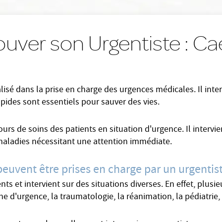
ouver son Urgentiste : C
lisé dans la prise en charge des urgences médicales. Il inter
apides sont essentiels pour sauver des vies.
cours de soins des patients en situation d'urgence. Il inter
maladies nécessitant une attention immédiate.
peuvent être prises en charge par un urgentist
s et intervient sur des situations diverses. En effet, plusie
 d'urgence, la traumatologie, la réanimation, la pédiatrie, l