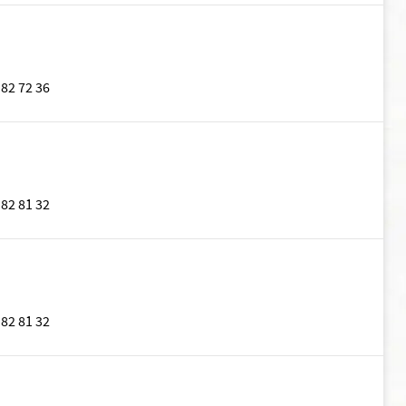
 82 72 36
 82 81 32
 82 81 32