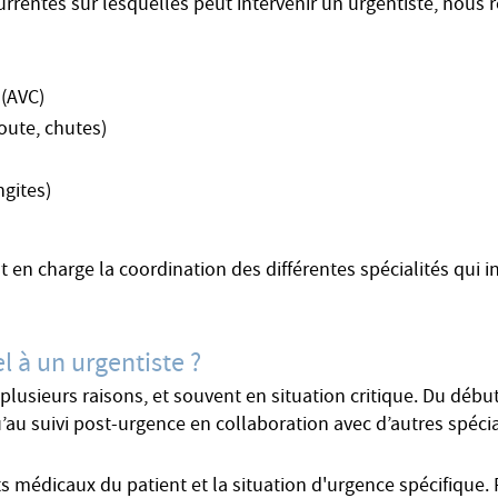
urrentes sur lesquelles peut intervenir un urgentiste, nous 
 (AVC)
oute, chutes)
ngites)
en charge la coordination des différentes spécialités qui i
l à un urgentiste ?
 plusieurs raisons, et souvent en situation critique. Du débu
u’au suivi post-urgence en collaboration avec d’autres spécia
 médicaux du patient et la situation d'urgence spécifique. 