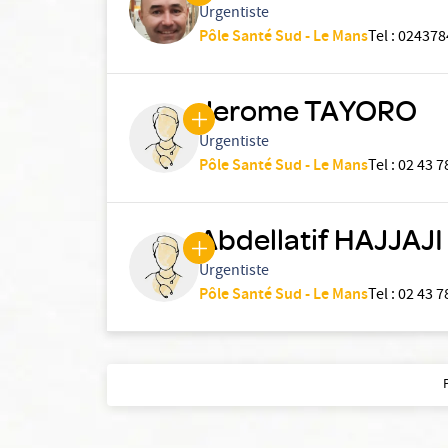
Urgentiste
Pôle Santé Sud - Le Mans
Tel
:
024378
Jerome TAYORO
Urgentiste
Pôle Santé Sud - Le Mans
Tel
:
02 43 7
Abdellatif HAJJAJI
Urgentiste
Pôle Santé Sud - Le Mans
Tel
:
02 43 7