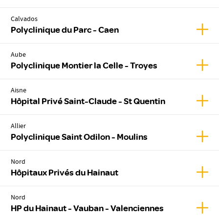
Calvados
Affic
Polyclinique du Parc - Caen
Aube
Affic
Polyclinique Montier la Celle - Troyes
Aisne
Affic
Hôpital Privé Saint-Claude - St Quentin
Allier
Affic
Polyclinique Saint Odilon - Moulins
Nord
Affic
Hôpitaux Privés du Hainaut
Nord
Affic
HP du Hainaut - Vauban - Valenciennes