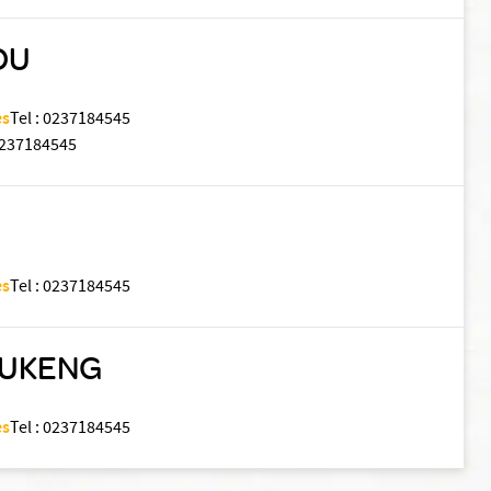
OU
es
Tel
:
0237184545
237184545
es
Tel
:
0237184545
EUKENG
es
Tel
:
0237184545