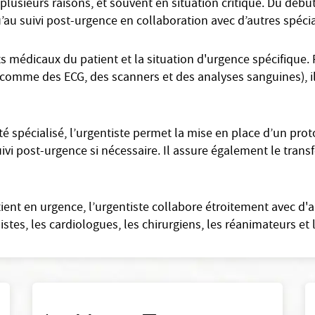
 plusieurs raisons, et souvent en situation critique. Du débu
u’au suivi post-urgence en collaboration avec d’autres spécia
 médicaux du patient et la situation d'urgence spécifique. 
s (comme des ECG, des scanners et des analyses sanguines), il 
spécialisé, l’urgentiste permet la mise en place d’un proto
uivi post-urgence si nécessaire. Il assure également le transf
tient en urgence, l’urgentiste collabore étroitement avec d'
es, les cardiologues, les chirurgiens, les réanimateurs et le