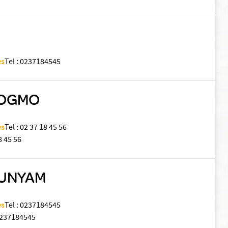
es
Tel
:
0237184545
 LOGMO
es
Tel
:
02 37 18 45 56
8 45 56
OUNYAM
es
Tel
:
0237184545
237184545