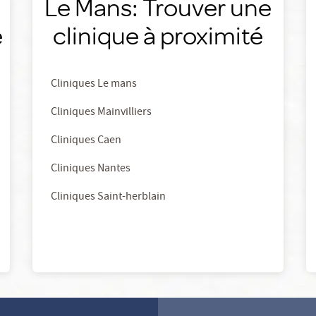
Le Mans: Trouver une
é
clinique à proximité
Cliniques Le mans
Cliniques Mainvilliers
Cliniques Caen
Cliniques Nantes
Cliniques Saint-herblain