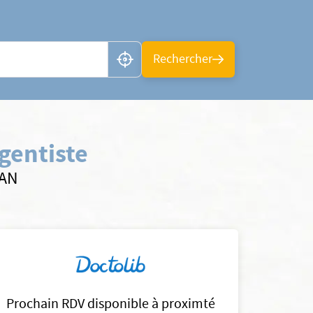
n ou CP
Rechercher
gentiste
SAN
Prochain RDV disponible à proximté