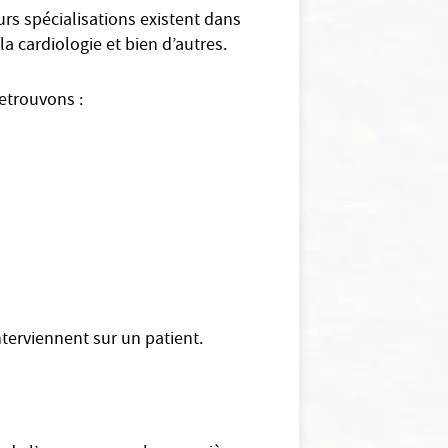
urs spécialisations existent dans
a cardiologie et bien d’autres.
retrouvons :
nterviennent sur un patient.