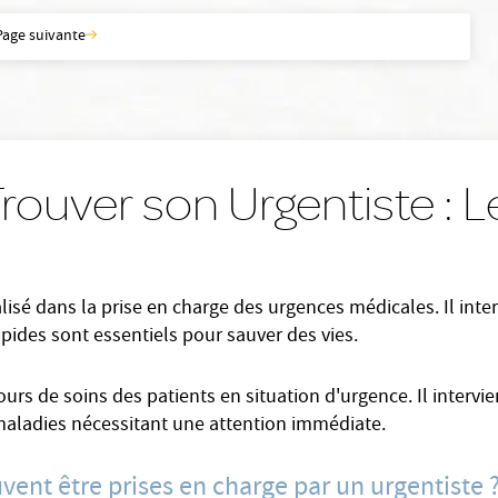
Page suivante
rouver son Urgentiste : 
lisé dans la prise en charge des urgences médicales. Il inter
apides sont essentiels pour sauver des vies.
cours de soins des patients en situation d'urgence. Il inter
maladies nécessitant une attention immédiate.
uvent être prises en charge par un urgentiste 