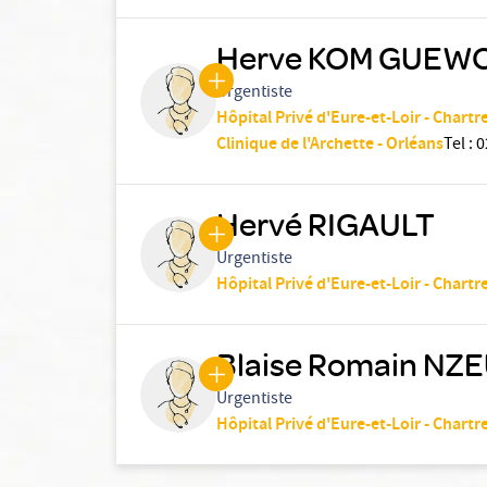
Herve KOM GUEW
Urgentiste
Hôpital Privé d'Eure-et-Loir - Chartr
Clinique de l'Archette - Orléans
Tel
:
0
Hervé RIGAULT
Urgentiste
Hôpital Privé d'Eure-et-Loir - Chartr
Blaise Romain NZ
Urgentiste
Hôpital Privé d'Eure-et-Loir - Chartr