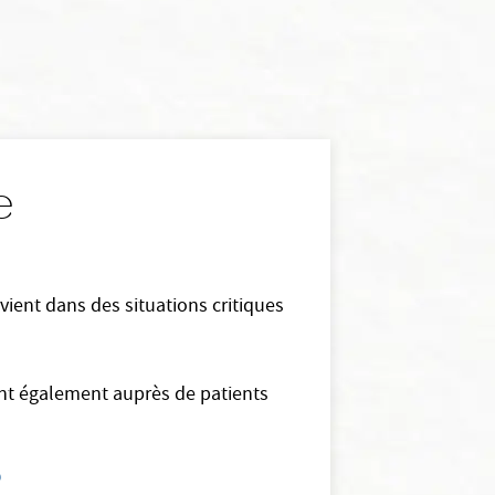
Le
vient dans des situations critiques
vient également auprès de patients
?