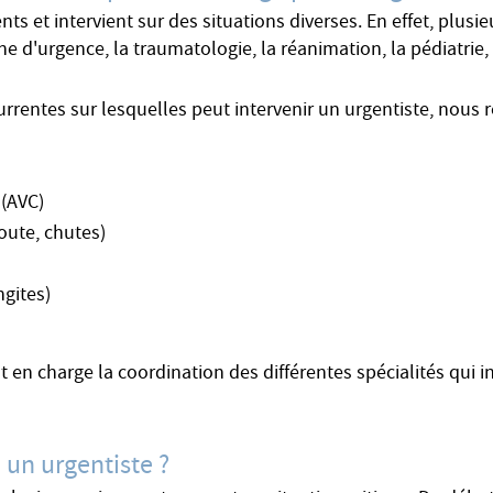
s et intervient sur des situations diverses. En effet, plusie
 d'urgence, la traumatologie, la réanimation, la pédiatrie, l
urrentes sur lesquelles peut intervenir un urgentiste, nous 
 (AVC)
oute, chutes)
ngites)
en charge la coordination des différentes spécialités qui i
à un urgentiste ?