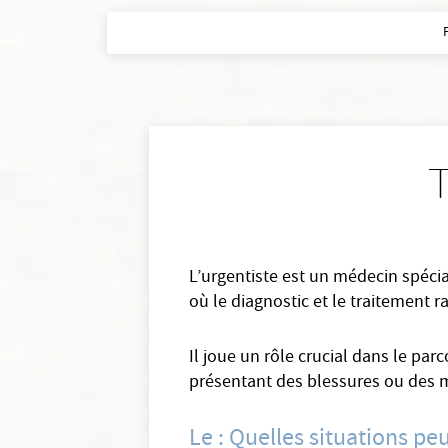
T
L’urgentiste est un médecin spécia
où le diagnostic et le traitement r
Il joue un rôle crucial dans le par
présentant des blessures ou des 
Le : Quelles situations pe