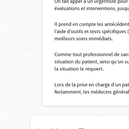
On fait appel à un urgentiste pour
évaluations et interventions, jusq
Il prend en compte les antécédents
l’aide d’outils et tests spécifique
meilleurs soins immédiats.
Comme tout professionnel de santé 
situation du patient, ainsi qu’un s
la situation le requiert.
Lors de la prise en charge d’un pa
Notamment, les médecins généralist