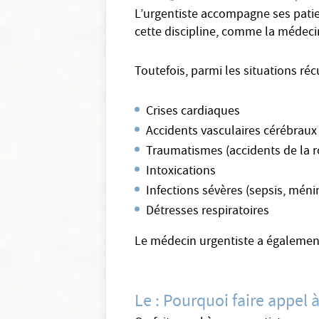
L’urgentiste accompagne ses patient
cette discipline, comme la médecine
Toutefois, parmi les situations réc
Crises cardiaques
Accidents vasculaires cérébraux
Traumatismes (accidents de la r
Intoxications
Infections sévères (sepsis, méni
Détresses respiratoires
Le médecin urgentiste a également 
Le : Pourquoi faire appel 