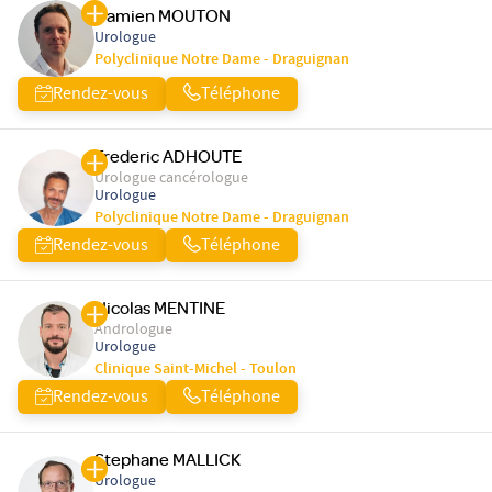
Damien MOUTON
Urologue
Polyclinique Notre Dame - Draguignan
Rendez-vous
Téléphone
Frederic ADHOUTE
Urologue cancérologue
Urologue
Polyclinique Notre Dame - Draguignan
Rendez-vous
Téléphone
Nicolas MENTINE
Andrologue
Urologue
Clinique Saint-Michel - Toulon
Rendez-vous
Téléphone
Stephane MALLICK
Urologue