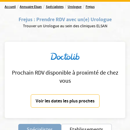
/
/
/
/
Accueil
Annuaire Elsan
Spécialistes
Urologue
Frejus
Frejus
:
Prendre RDV avec un(e) Urologue
Trouver un Urologue au sein des cliniques ELSAN
Prochain RDV disponible à proximté de chez
vous
Voir les dates les plus proches