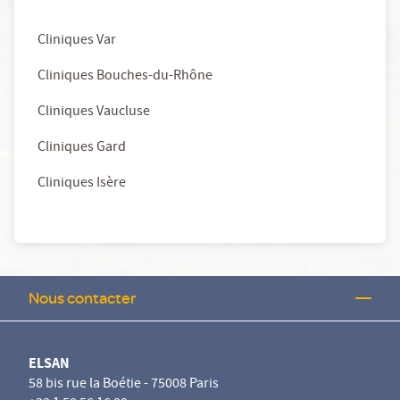
Cliniques Var
Cliniques Bouches-du-Rhône
Cliniques Vaucluse
Cliniques Gard
Cliniques Isère
Nous contacter
ELSAN
58 bis rue la Boétie - 75008 Paris