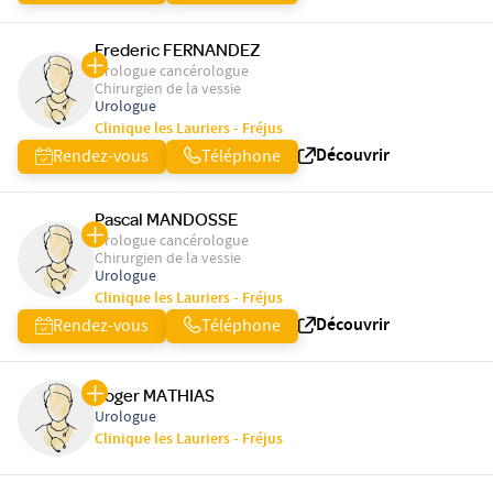
Frederic FERNANDEZ
Urologue cancérologue
Chirurgien de la vessie
Urologue
Clinique les Lauriers - Fréjus
Découvrir
Rendez-vous
Téléphone
Pascal MANDOSSE
Urologue cancérologue
Chirurgien de la vessie
Urologue
Clinique les Lauriers - Fréjus
Découvrir
Rendez-vous
Téléphone
Roger MATHIAS
Urologue
Clinique les Lauriers - Fréjus