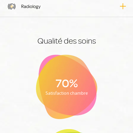
Radiology
Qualité des soins
70%
Satisfaction chambre