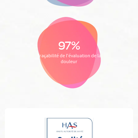
97%
Traçabilité de l'évaluation de la
douleur