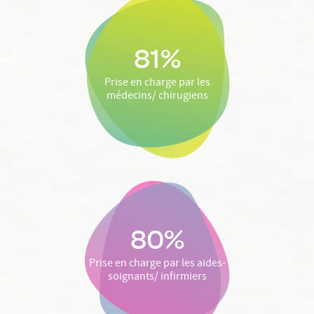
81%
Prise en charge par les
médecins/ chirugiens
80%
Prise en charge par les aides-
soignants/ infirmiers