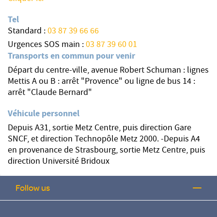
Tel
Standard :
03 87 39 66 66
Urgences SOS main :
03 87 39 60 01
Transports en commun pour venir
Départ du centre-ville, avenue Robert Schuman : lignes
Mettis A ou B : arrêt "Provence" ou ligne de bus 14 :
arrêt "Claude Bernard"
Véhicule personnel
Depuis A31, sortie Metz Centre, puis direction Gare
SNCF, et direction Technopôle Metz 2000. -Depuis A4
en provenance de Strasbourg, sortie Metz Centre, puis
direction Université Bridoux
Follow us