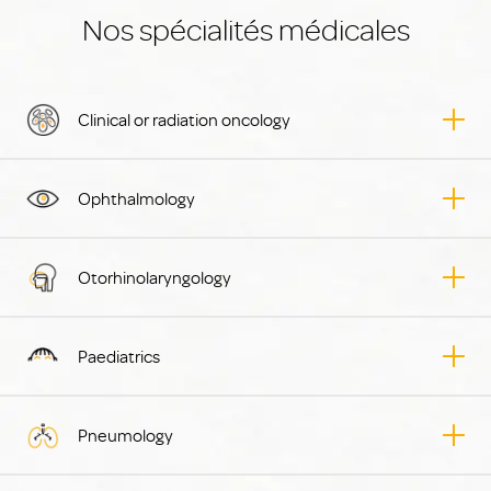
Nos spécialités médicales
Clinical or radiation oncology
Ophthalmology
Otorhinolaryngology
Paediatrics
Pneumology