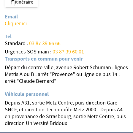
itinéraire
Email
Cliquer ici
Tel
Standard :
03 87 39 66 66
Urgences SOS main :
03 87 39 60 01
Transports en commun pour venir
Départ du centre-ville, avenue Robert Schuman : lignes
Mettis A ou B : arrêt "Provence" ou ligne de bus 14 :
arrêt "Claude Bernard"
Véhicule personnel
Depuis A31, sortie Metz Centre, puis direction Gare
SNCF, et direction Technopôle Metz 2000. -Depuis A4
en provenance de Strasbourg, sortie Metz Centre, puis
direction Université Bridoux