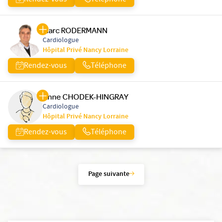
Rendez-vous
Téléphone
Marc RODERMANN
Cardiologue
Hôpital Privé Nancy Lorraine
Rendez-vous
Téléphone
Anne CHODEK-HINGRAY
Cardiologue
Hôpital Privé Nancy Lorraine
Rendez-vous
Téléphone
Page suivante