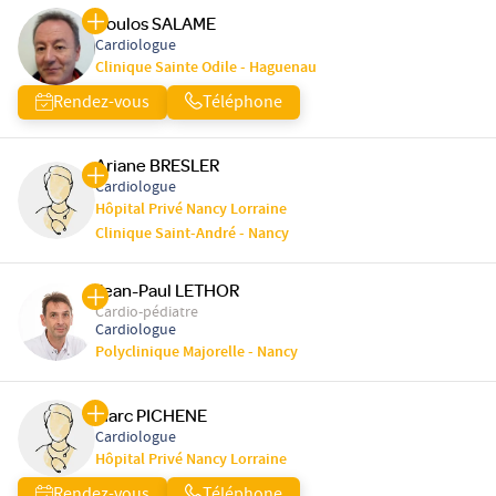
Boulos SALAME
Cardiologue
Clinique Sainte Odile - Haguenau
Rendez-vous
Téléphone
Ariane BRESLER
Cardiologue
Hôpital Privé Nancy Lorraine
Clinique Saint-André - Nancy
Jean-Paul LETHOR
Cardio-pédiatre
Cardiologue
Polyclinique Majorelle - Nancy
Marc PICHENE
Cardiologue
Hôpital Privé Nancy Lorraine