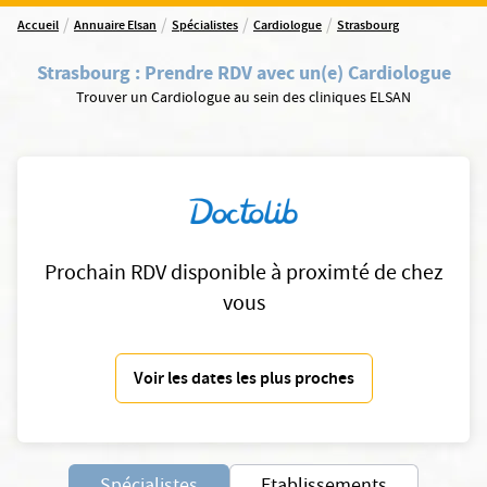
/
/
/
/
Accueil
Annuaire Elsan
Spécialistes
Cardiologue
Strasbourg
Strasbourg
:
Prendre RDV avec un(e) Cardiologue
Trouver un Cardiologue au sein des cliniques ELSAN
Prochain RDV disponible à proximté de chez
vous
Voir les dates les plus proches