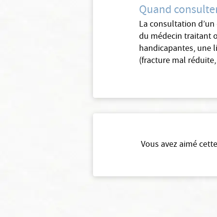
Quand consulter
La consultation d’un
du médecin traitant o
handicapantes, une li
(fracture mal réduit
Vous avez aimé cette