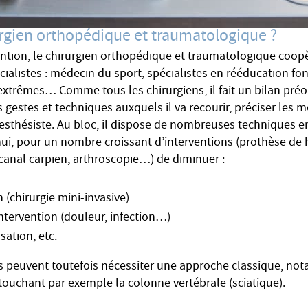
rurgien orthopédique et traumatologique ?
ention, le chirurgien orthopédique et traumatologique coop
alistes : médecin du sport, spécialistes en rééducation fon
extrêmes… Comme tous les chirurgiens, il fait un bilan pré
s gestes et techniques auxquels il va recourir, préciser les 
nesthésiste. Au bloc, il dispose de nombreuses techniques 
ui, pour un nombre croissant d’interventions (prothèse de
canal carpien, arthroscopie…) de diminuer :
on (chirurgie mini-invasive)
’intervention (douleur, infection…)
sation, etc.
ns peuvent toutefois nécessiter une approche classique, n
touchant par exemple la colonne vertébrale (sciatique).