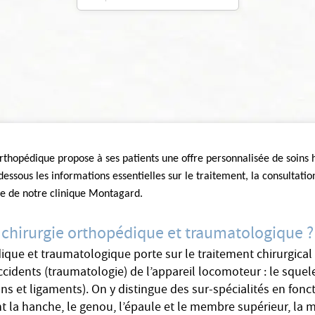
orthopédique
propose à ses patients une offre personnalisée de soins 
essous les informations essentielles sur le traitement, la consultatio
te de notre clinique Montagard.
a chirurgie orthopédique et traumatologique ?
ique et traumatologique porte sur le traitement chirurgica
ccidents (traumatologie) de l’appareil locomoteur : le squele
ons et ligaments). On y distingue des sur-spécialités en fonc
 la hanche, le genou, l’épaule et le membre supérieur, la ma