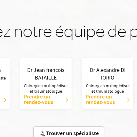
z notre équipe de p
N
Dr Jean francois
Dr Alexandre DI
BATAILLE
IORIO
iste
e
Chirurgien orthopédiste
Chirurgien orthopédiste
et traumatologue
et traumatologue
Prendre un
Prendre un
rendez-vous
rendez-vous
Trouver un spécialiste