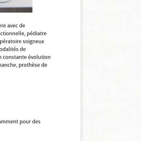
ère avec de
ctionnelle, pédiatre
opératoire soigneux
modalités de
en constante évolution
 hanche, prothèse de
otamment pour des