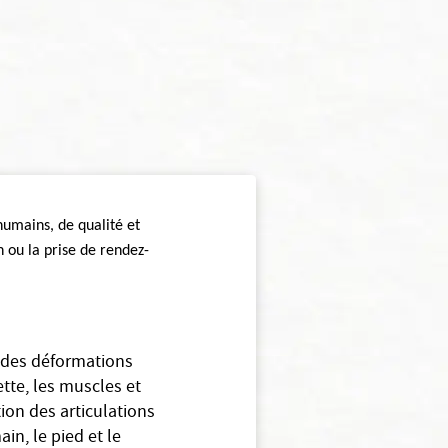
humains, de qualité et
n ou la prise de rendez-
l des déformations
tte, les muscles et
tion des articulations
in, le pied et le