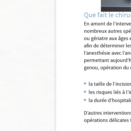
Que fait le chi
En amont de l’interv
nombreux autres spéci
ou gériatre aux âges 
afin de déterminer le
l’anesthésie avec l’a
permettant aujourd’h
genou, opération du 
la taille de l’incisi
les risques liés à l
la durée d’hospitali
D’autres interventio
opérations délicates 