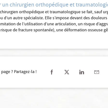
 un chirurgien orthopédique et traumatologi
 chirurgien orthopédique et traumatologique se fait, sauf u
u d’un autre spécialiste. Elle s’impose devant des douleurs a
mitation de l’utilisation d’une articulation, un risque d’agg
e, risque de fracture spontanée), une déformation osseuse 
 page ? Partagez-la !