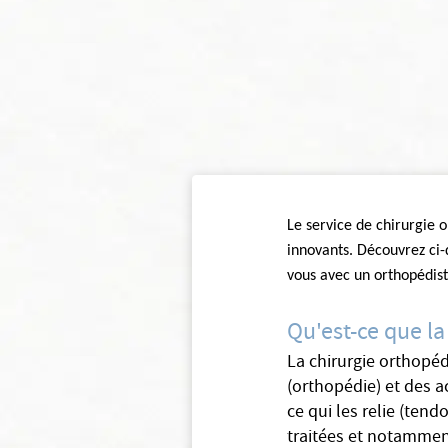
Le service de chirurgie 
innovants. Découvrez ci-d
vous avec un orthopédis
Qu'est-ce que l
La chirurgie orthopéd
(orthopédie) et des a
ce qui les relie (tend
traitées et notamment