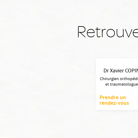
Retrouve
Dr Xavier COPI
Chirurgien orthopéd
et traumatologu
Prendre un
rendez-vous