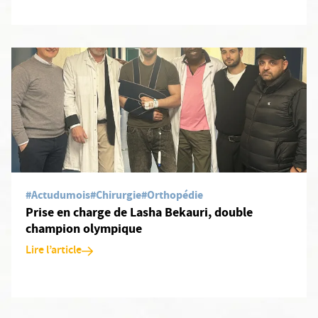
En savoir plus: Prise en charge de Lasha Bekauri, double champ
#Actudumois
#Chirurgie
#Orthopédie
Prise en charge de Lasha Bekauri, double
champion olympique
Lire l’article