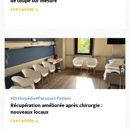
de coupe sur mesure
Lire l’article
En savoir plus: Récupération améliorée après chirurgie : nouvea
#Orthopédie
#Parcours Patient
Récupération améliorée après chirurgie :
nouveaux locaux
Lire l’article