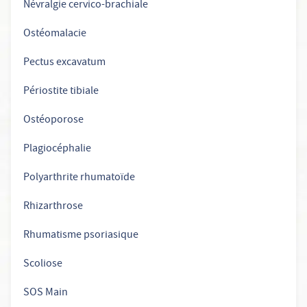
Névralgie cervico-brachiale
Ostéomalacie
Pectus excavatum
Périostite tibiale
Ostéoporose
Plagiocéphalie
Polyarthrite rhumatoïde
Rhizarthrose
Rhumatisme psoriasique
Scoliose
SOS Main