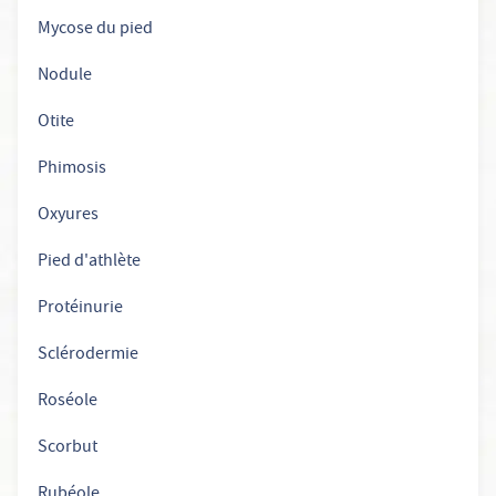
Mycose du pied
Nodule
Otite
Phimosis
Oxyures
Pied d'athlète
Protéinurie
Sclérodermie
Roséole
Scorbut
Rubéole