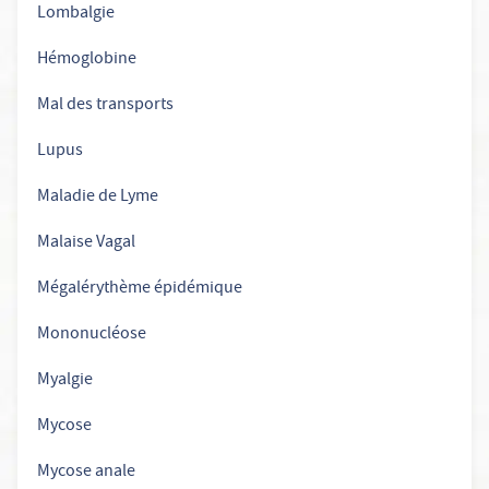
Lombalgie
Hémoglobine
Mal des transports
Lupus
Maladie de Lyme
Malaise Vagal
Mégalérythème épidémique
Mononucléose
Myalgie
Mycose
Mycose anale