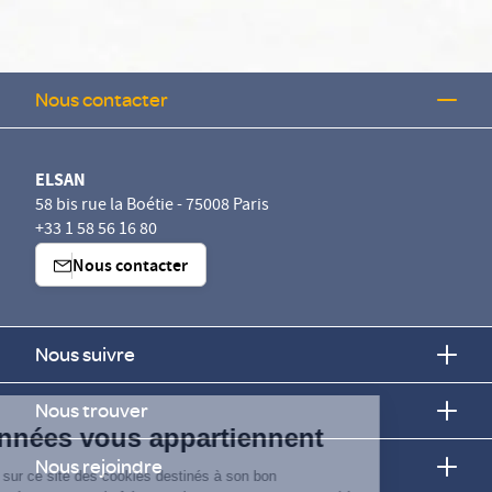
Nous contacter
ELSAN
58 bis rue la Boétie - 75008 Paris
+33 1 58 56 16 80
Nous contacter
Nous suivre
Continuer sans accepter
Nous trouver
Vos données vous appartiennent
Nous rejoindre
ELSAN utilise sur ce site des cookies destinés à son bon