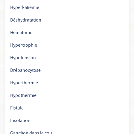
Hyperkaliémie
Déshydratation
Hématome
Hypertrophie
Hypotension
Drépanocytose
Hyperthermie
Hypothermie
Fistule
Insolation
Ganglion dans le cou