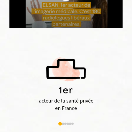
Nx:Play video Imagerie médicale
1er
acteur de la santé privée
en France