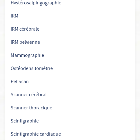
Hystérosalpingographie
IRM
IRM cérébrale
IRM pelvienne
Mammographie
Ostéodensitométrie
Pet Scan
Scanner cérébral
Scanner thoracique
Scintigraphie
Scintigraphie cardiaque