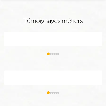
Témoignages métiers
Quel est le rôle d'une aide-soignante ?
Quel est le rôle 
Quel est le rôle d'un technicien de laboratoire spécialisé e
Quel est le rôle 