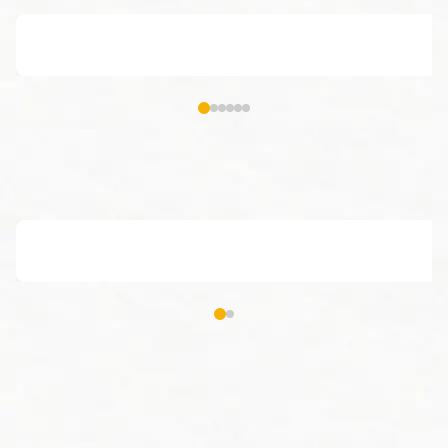
#1 Quel est le rôle d'un manipulateur radio ?
#1 Quel est le rô
Quel est le rôle d'une directrice des soins ?
Quel est le rôle d