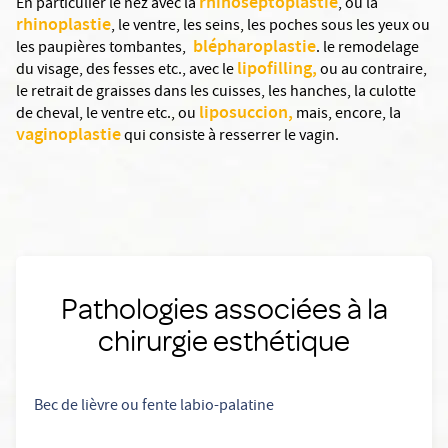
rhinoseptoplastie
En particulier le nez avec la
, ou la
rhinoplastie
, le ventre, les seins, les poches sous les yeux ou
blépharoplastie
les paupières tombantes,
. le remodelage
lipofilling,
du visage, des fesses etc., avec le
ou au contraire,
le retrait de graisses dans les cuisses, les hanches, la culotte
liposuccion,
de cheval, le ventre etc., ou
mais, encore, la
vaginoplastie
qui consiste à resserrer le vagin.
Pathologies associées à la
chirurgie esthétique
Bec de lièvre ou fente labio-palatine