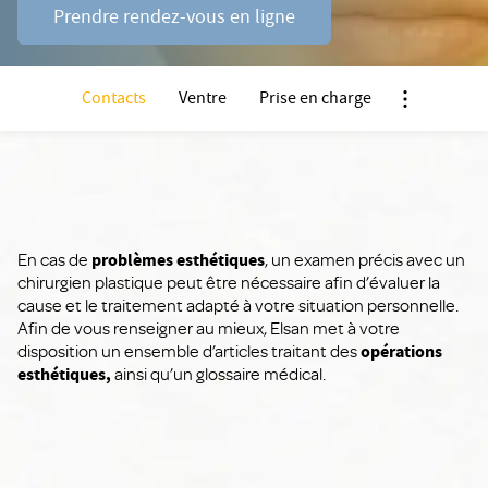
Prendre rendez-vous en ligne
Contacts
Ventre
Prise en charge
Nx:Afficher 
En cas de
problèmes esthétiques
, un examen précis avec un
chirurgien plastique peut être nécessaire afin d’évaluer la
cause et le traitement adapté à votre situation personnelle.
Afin de vous renseigner au mieux, Elsan met à votre
disposition un ensemble d’articles traitant des
opérations
esthétiques,
ainsi qu’un glossaire médical.