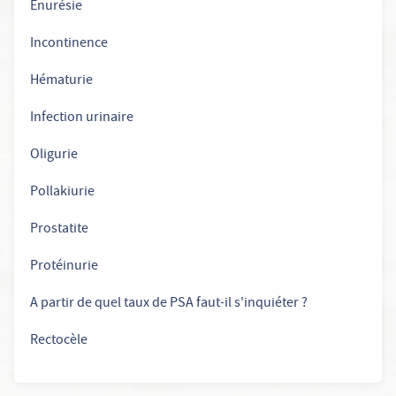
Énurésie
Incontinence
Hématurie
Infection urinaire
Oligurie
Pollakiurie
Prostatite
Protéinurie
A partir de quel taux de PSA faut-il s'inquiéter ?
Rectocèle