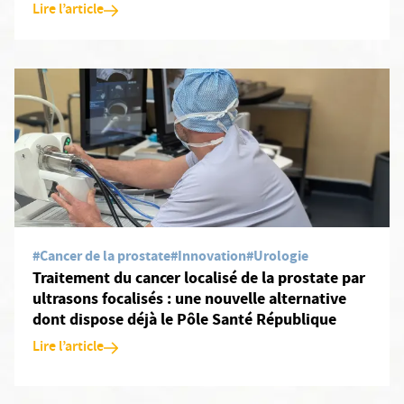
Lire l’article
En savoir plus: Traitement du cancer localisé de la prostate par 
#Cancer de la prostate
#Innovation
#Urologie
Traitement du cancer localisé de la prostate par
ultrasons focalisés : une nouvelle alternative
dont dispose déjà le Pôle Santé République
Lire l’article