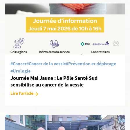
En savoir plus: Journée Mai Jaune : Le Pôle Santé Sud sensibilise
#Cancer
#Cancer de la vessie
#Prévention et dépistage
#Urologie
Journée Mai Jaune : Le Pôle Santé Sud
sensibilise au cancer de la vessie
Lire l’article
En savoir plus: La Clinique du Pont de Chaume distinguée dans le