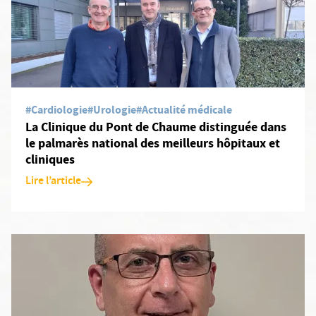
#Cardiologie
#Urologie
#Actualité médicale
La Clinique du Pont de Chaume distinguée dans
le palmarès national des meilleurs hôpitaux et
cliniques
Lire l’article
En savoir plus: Arrivée du Dr Ghassan Fallouh, chirurgien urolog