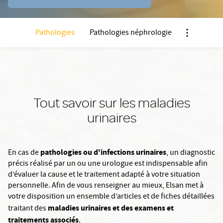
Pathologies
Pathologies néphrologie
Nx:Afficher
Tout savoir sur les maladies
urinaires
pathologies ou d'infections urinaires
En cas de
, un diagnostic
précis réalisé par un ou une urologue est indispensable afin
d’évaluer la cause et le traitement adapté à votre situation
personnelle. Afin de vous renseigner au mieux, Elsan met à
votre disposition un ensemble d’articles et de fiches détaillées
maladies urinaires et des examens et
traitant des
traitements associés
.