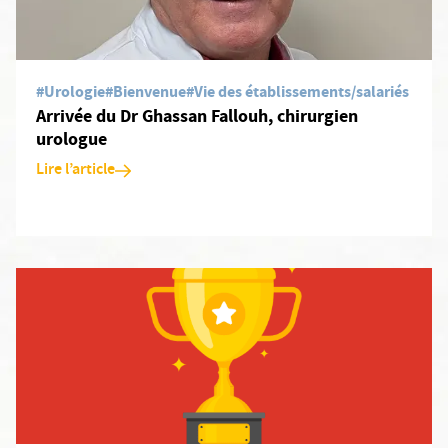
#Urologie
#Bienvenue
#Vie des établissements/salariés
Arrivée du Dr Ghassan Fallouh, chirurgien
urologue
Lire l’article
En savoir plus: Palmarès Le Point 2025