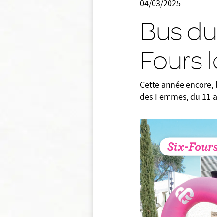
04/03/2025
Bus du
Fours l
Cette année encore, l
des Femmes, du 11 au