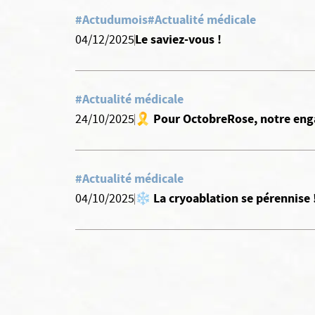
#Actudumois
#Actualité médicale
Le saviez-vous !
04/12/2025
#Actualité médicale
🎗️ Pour OctobreRose, notre enga
24/10/2025
#Actualité médicale
❄️ La cryoablation se pérennise 
04/10/2025