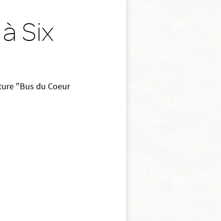
à Six
nture "Bus du Coeur