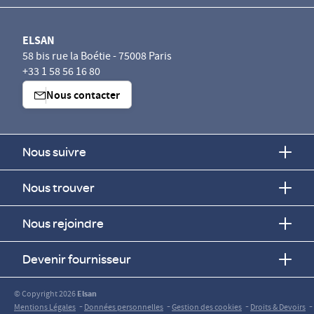
ELSAN
58 bis rue la Boétie - 75008 Paris
+33 1 58 56 16 80
Nous contacter
Nous suivre
Nous trouver
Nous rejoindre
Devenir fournisseur
© Copyright 2026
Elsan
-
-
-
-
Mentions Légales
Données personnelles
Gestion des cookies
Droits & Devoirs