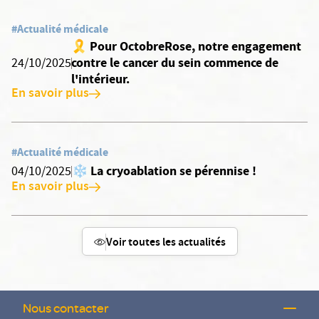
#Actualité médicale
🎗️ Pour OctobreRose, notre engagement
contre le cancer du sein commence de
24/10/2025
l'intérieur.
En savoir plus
#Actualité médicale
❄️ La cryoablation se pérennise !
04/10/2025
En savoir plus
Voir toutes les actualités
Nous contacter