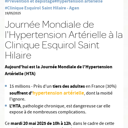
#Prévention et dépistage
#Hypertension artérielle
#Clinique Esquirol Saint Hilaire - Agen
19/05/2025
Journée Mondiale de
l'Hypertension Artérielle à la
Clinique Esquirol Saint
Hilaire
Aujourd'hui est la Journée Mondiale de l'Hypertension
Artérielle (HTA)
tiers des adultes
15 millions - Près d'un
en France (30%)
hypertension artérielle
souffrent d'
, dont la moitié
l'ignore.
L'HTA
, pathologie chronique, est dangereuse car elle
expose à de nombreuses complications.
mardi 20 mai 2025 de 10h à 12h
Ce
, dans le cadre de cette