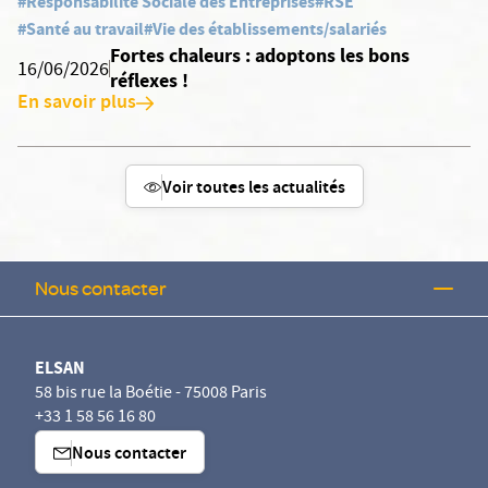
#Responsabilité Sociale des Entreprises
#RSE
#Santé au travail
#Vie des établissements/salariés
Fortes chaleurs : adoptons les bons
16/06/2026
réflexes !
En savoir plus
Voir toutes les actualités
Nous contacter
ELSAN
58 bis rue la Boétie - 75008 Paris
+33 1 58 56 16 80
Nous contacter