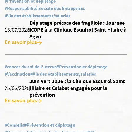
#Prévention et dépistage
#Responsabilité Sociale des Entreprises
#Vie des établissements/salariés
Dépistage précoce des fragilités : Journée
ICOPE à la Clinique Esquirol Saint Hilaire à
16/07/2026
Agen
En savoir plus
#cancer du col de l'utérus
#Prévention et dépistage
#Vaccination
#Vie des établissements/salariés
Juin Vert 2026 : la Clinique Esquirol Saint
Hilaire et Calabet engagée pour la
25/06/2026
prévention
En savoir plus
#Conseils
#Prévention et dépistage