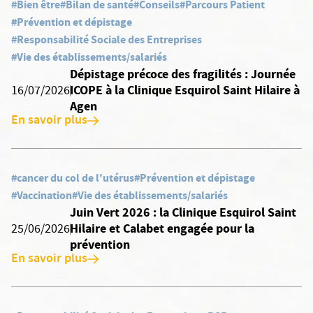
#Bien être
#Bilan de santé
#Conseils
#Parcours Patient
#Prévention et dépistage
#Responsabilité Sociale des Entreprises
#Vie des établissements/salariés
Dépistage précoce des fragilités : Journée
ICOPE à la Clinique Esquirol Saint Hilaire à
16/07/2026
Agen
En savoir plus
#cancer du col de l'utérus
#Prévention et dépistage
#Vaccination
#Vie des établissements/salariés
Juin Vert 2026 : la Clinique Esquirol Saint
Hilaire et Calabet engagée pour la
25/06/2026
prévention
En savoir plus