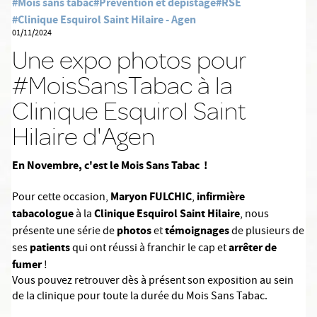
#Mois sans tabac
#Prévention et dépistage
#RSE
#Clinique Esquirol Saint Hilaire - Agen
01/11/2024
Une expo photos pour
#MoisSansTabac à la
Clinique Esquirol Saint
Hilaire d'Agen
En Novembre, c'est le Mois Sans Tabac !
Maryon FULCHIC
infirmière
Pour cette occasion,
,
tabacologue
Clinique Esquirol Saint Hilaire
à la
, nous
photos
témoignages
présente une série de
et
de plusieurs de
patients
arrêter de
ses
qui ont réussi à franchir le cap et
fumer
!
Vous pouvez retrouver dès à présent son exposition au sein
de la clinique pour toute la durée du Mois Sans Tabac.