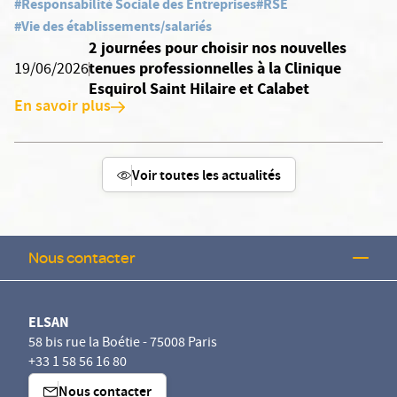
#Responsabilité Sociale des Entreprises
#RSE
#Vie des établissements/salariés
2 journées pour choisir nos nouvelles
tenues professionnelles à la Clinique
19/06/2026
Esquirol Saint Hilaire et Calabet
En savoir plus
Voir toutes les actualités
Nous contacter
ELSAN
58 bis rue la Boétie - 75008 Paris
+33 1 58 56 16 80
Nous contacter