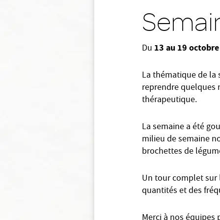
Semain
13 au 19 octobr
Du
La thématique de la s
reprendre quelques n
thérapeutique.
La semaine a été gou
milieu de semaine nos
brochettes de légum
Un tour complet sur
quantités et des fré
Merci à nos équipes