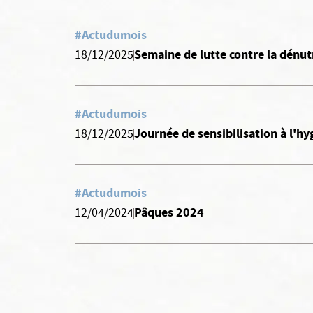
#Actudumois
Semaine de lutte contre la dénut
18/12/2025
#Actudumois
Journée de sensibilisation à l'h
18/12/2025
#Actudumois
Pâques 2024
12/04/2024