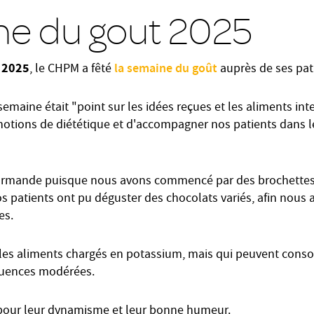
e du gout 2025
e 2025
la semaine du goût
, le CHPM a fêté
auprès de ses pati
emaine était "point sur les idées reçues et les aliments inte
otions de diététique et d'accompagner nos patients dans l
rmande puisque nous avons commencé par des brochettes de
 patients ont pu déguster des chocolats variés, afin nous a
es.
 les aliments chargés en potassium, mais qui peuvent con
quences modérées.
 pour leur dynamisme et leur bonne humeur.