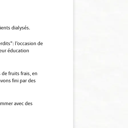
ents dialysés.
rdits": l'occasion de
eur éducation
 fruits frais, en
vons fini par des
sommer avec des