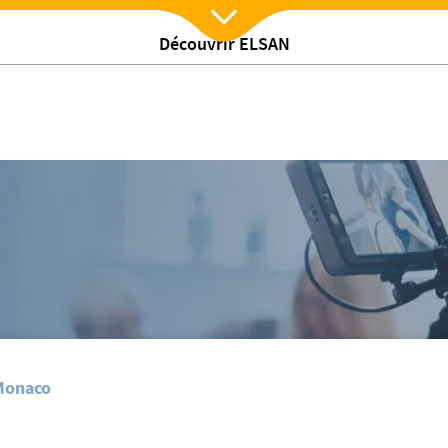
Découvrir ELSAN
Nx:Afficher menu
t 2025
Monaco