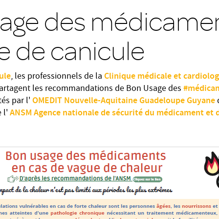
age des médicamen
e de canicule
ule
Clinique médicale et cardiolog
, les professionnels de la
#médica
artagent les recommandations de Bon Usage des
OMEDIT Nouvelle-Aquitaine Guadeloupe Guyane
és par l'
d
ANSM Agence nationale de sécurité du médicament et d
l'