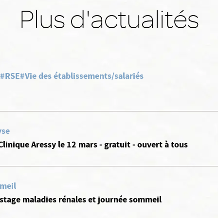
Plus d'actualités
#RSE
#Vie des établissements/salariés
yse
Clinique Aressy le 12 mars - gratuit - ouvert à tous
meil
stage maladies rénales et journée sommeil