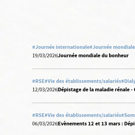
#Journée internationale
#Journée mondiale
Journée mondiale du bonheur
19/03/2026
#RSE
#Vie des établissements/salariés
#Dial
Dépistage de la maladie rénale - 
12/03/2026
#RSE
#Vie des établissements/salariés
#Som
Evènements 12 et 13 mars : Dépi
06/03/2026