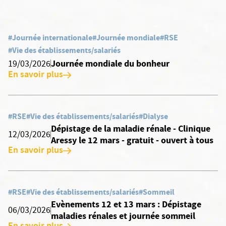
#Journée internationale
#Journée mondiale
#RSE
#Vie des établissements/salariés
Journée mondiale du bonheur
19/03/2026
En savoir plus
#RSE
#Vie des établissements/salariés
#Dialyse
Dépistage de la maladie rénale - Clinique
12/03/2026
Aressy le 12 mars - gratuit - ouvert à tous
En savoir plus
#RSE
#Vie des établissements/salariés
#Sommeil
Evènements 12 et 13 mars : Dépistage
06/03/2026
maladies rénales et journée sommeil