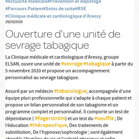
#Actualité médicale
#Prévention et dépistage
#Parcours Patient
#Soins de suite
#RSE
#Clinique médicale et cardiologique d’Aressy
29/10/2020
Ouverture d'une unité de
sevrage tabagique
La Clinique médicale et cardiologique d’Aressy, groupe
#sevrage
#tabagique
ELSAN, ouvre une unité de
à partir du
5 novembre 2020 et propose un accompagnement
personnalisé au sevrage tabagique.
#tabacologue
Assuré par un médecin
, accompagnée d’une
équipe pluri professionnelle qui s’adapte à chaque patient et
propose un bilan personnalisé de son tabagisme et un
programme complet et personnalisé. Il comporte un test de
#Fagerström
#souffle
dépendance (
) et un test du
; De
#thérapeutique
l’éducation
, Des traitements de
substitution, De l’hypnose/sophrologie ; sont également