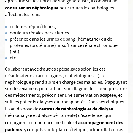
Après une visite auprès de son généraliste, il convient de
consulter un néphrologue
pour toutes les pathologies
affectant les reins :
coliques néphrétiques,
douleurs rénales persistantes,
présence dans les urines de sang (hématurie) ou de
protéines (protéinurie), insuffisance rénale chronique
(IRC),
etc.
Collaborant avec d’autres spécialistes selon les cas
(réanimateurs, cardiologues , diabétologues…), le
néphrologue prend alors en charge ces maladies. S’appuyant
sur des examens pour affiner son diagnostic, il peut prescrire
des médicaments, préconiser une alimentation adaptée, et
suit les patients dialysés ou transplantés. Dans ses cliniques,
centres de néphrologie et de dialyse
Elsan dispose de
(hémodialyse et dialyse péritonéale) d’excellence, qui
accompagnement des
conjuguent compétence médicale et
patients
, y compris sur le plan diététique, primordial en cas