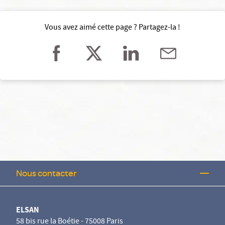
Vous avez aimé cette page ? Partagez-la !
Nous contacter
ELSAN
58 bis rue la Boétie - 75008 Paris