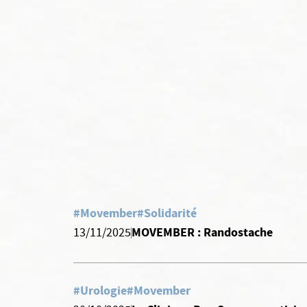
#Movember
#Solidarité
MOVEMBER : Randostache
13/11/2025
#Urologie
#Movember