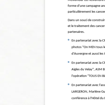
Movember ou Novembre Bleu
forme d'une campagne annue
particulièrement les cancer
Dans un souci de construire
et le traitement des cance
partenaires.
En partenariat avec la C
photos "On MEN tous le
d'Auvergne et aussi les
En partenariat avec la C
Aigles du Velay", ASM B
l'opération "TOUS EN BL
En partenariat avec l'a
LARGERON, Marlène Guand
conférence à l'Hô