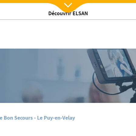
Découvrir ELSAN
Nx:Afficher menu
/
tualites
MOVEMBER
e Bon Secours - Le Puy-en-Velay