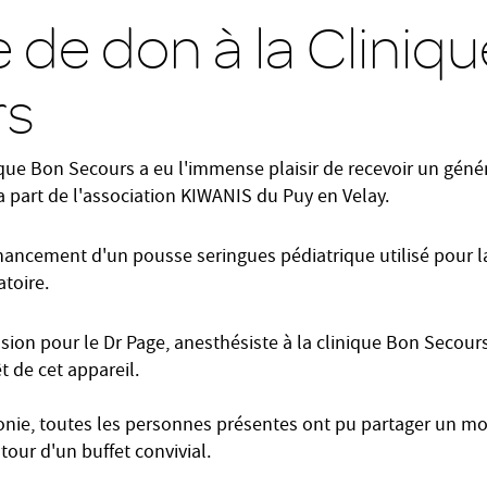
 de don à la Cliniq
rs
nique Bon Secours a eu l'immense plaisir de recevoir un gén
a part de l'association KIWANIS du Puy en Velay.
inancement d'un pousse seringues pédiatrique utilisé pour l
toire.
sion pour le Dr Page, anesthésiste à la clinique Bon Secour
rêt de cet appareil.
monie, toutes les personnes présentes ont pu partager un 
our d'un buffet convivial.