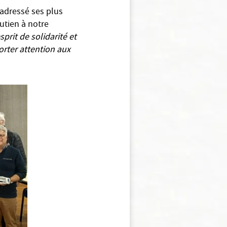
 adressé ses plus
utien à notre
prit de solidarité et
porter attention aux