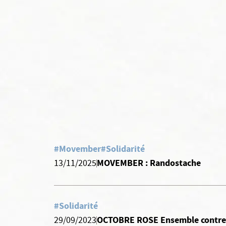
#Movember
#Solidarité
MOVEMBER : Randostache
13/11/2025
#Solidarité
OCTOBRE ROSE Ensemble contre 
29/09/2023