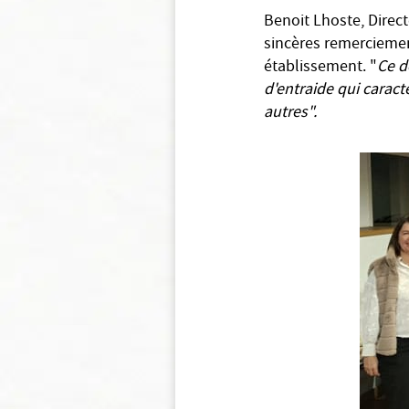
Benoit Lhoste, Direct
sincères remerciemen
établissement. "
Ce d
d'entraide qui caract
autres".