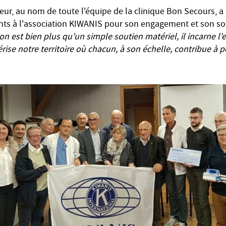
eur, au nom de toute l'équipe de la clinique Bon Secours, a
ts à l'association KIWANIS pour son engagement et son so
on est bien plus qu'un simple soutien matériel, il incarne l'es
érise notre territoire où chacun, à son échelle, contribue à 