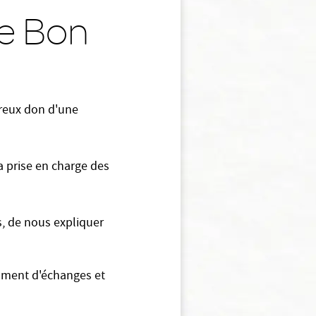
ue Bon
éreux don d'une
a prise en charge des
s, de nous expliquer
moment d'échanges et