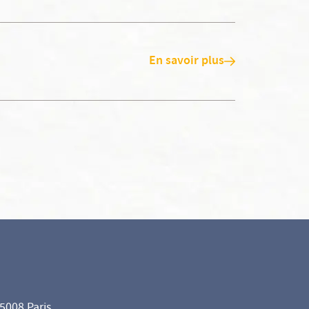
En savoir plus
75008 Paris