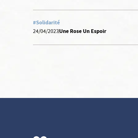
#Solidarité
Une Rose Un Espoir
24/04/2023