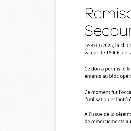
Remise
Secou
Le 4/11/2025, la cli
valeur de 1800€, de l
Ce don a permis le f
enfants au bloc opéra
Ce moment fut l'occa
l'utilisation et l'inté
A l'issue de la céré
de remerciements aut