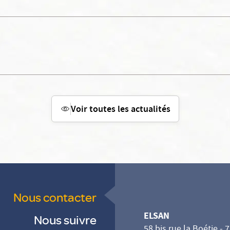
Voir toutes les actualités
Nous contacter
ELSAN
Nous suivre
58 bis rue la Boétie - 