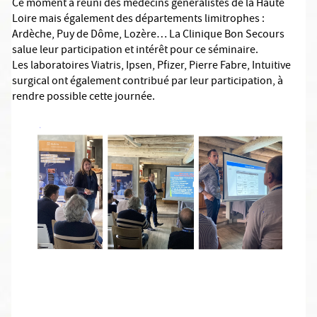
Ce moment a réuni des médecins généralistes de la Haute
Loire mais également des départements limitrophes :
Ardèche, Puy de Dôme, Lozère… La Clinique Bon Secours
salue leur participation et intérêt pour ce séminaire.
Les laboratoires Viatris, Ipsen, Pfizer, Pierre Fabre, Intuitive
surgical ont également contribué par leur participation, à
rendre possible cette journée.