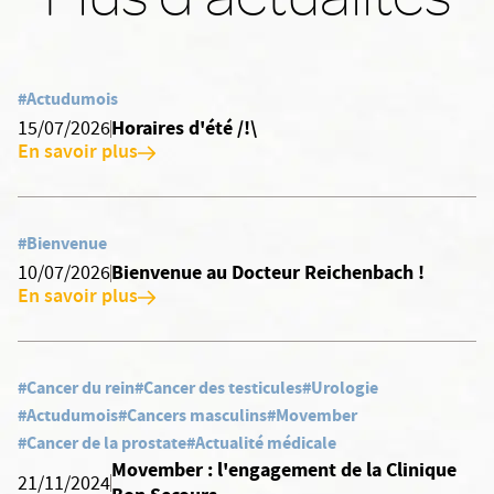
#Actudumois
Horaires d'été /!\
15/07/2026
En savoir plus
#Bienvenue
Bienvenue au Docteur Reichenbach !
10/07/2026
En savoir plus
#Cancer du rein
#Cancer des testicules
#Urologie
#Actudumois
#Cancers masculins
#Movember
#Cancer de la prostate
#Actualité médicale
Movember : l'engagement de la Clinique
21/11/2024