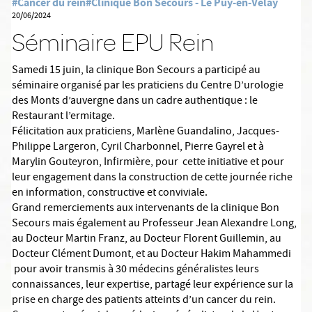
#Cancer du rein
#Clinique Bon Secours - Le Puy-en-Velay
20/06/2024
Séminaire EPU Rein
Samedi 15 juin, la clinique Bon Secours a participé au
séminaire organisé par les praticiens du Centre D’urologie
des Monts d’auvergne dans un cadre authentique : le
Restaurant l’ermitage.
Félicitation aux praticiens, Marlène Guandalino, Jacques-
Philippe Largeron, Cyril Charbonnel, Pierre Gayrel et à
Marylin Gouteyron, Infirmière, pour cette initiative et pour
leur engagement dans la construction de cette journée riche
en information, constructive et conviviale.
Grand remerciements aux intervenants de la clinique Bon
Secours mais également au Professeur Jean Alexandre Long,
au Docteur Martin Franz, au Docteur Florent Guillemin, au
Docteur Clément Dumont, et au Docteur Hakim Mahammedi
pour avoir transmis à 30 médecins généralistes leurs
connaissances, leur expertise, partagé leur expérience sur la
prise en charge des patients atteints d’un cancer du rein.