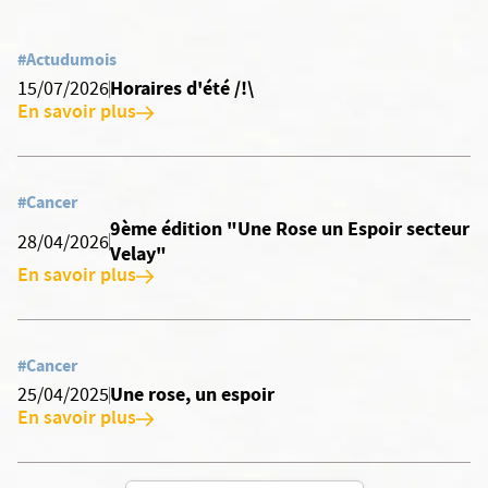
#Actudumois
Horaires d'été /!\
15/07/2026
En savoir plus
#Cancer
9ème édition "Une Rose un Espoir secteur
28/04/2026
Velay"
En savoir plus
#Cancer
Une rose, un espoir
25/04/2025
En savoir plus